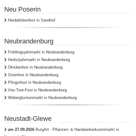
Neu Poserin
Heideblütenfest in Sandhof
Neubrandenburg
Frühlingsjahrmarkt in Neubrandenburg
Herbstjahrmarkt in Neubrandenburg
Oktoberfest in Neubrandenburg
Osterfest in Neubrandenburg
Pfingstfest in Neubrandenburg
Vier-Tore-Fest in Neubrandenburg
Weberglockenmarkt in Neubrandenburg
Neustadt-Glewe
am 27.09.2026
BurgArt - Pflanzen- & Handwerkerkunstmarkt in