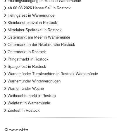
Frühlingslandgang im Seebad Warnemünde
ab 06.08.2026
Hanse Sail in Rostock
Heringsfest in Warnemünde
Kleinkunstfestival in Rostock
Mittelalter-Spektakel in Rostock
Ostermarkt am Meer in Warnemünde
Ostermarkt in der Nikolaikirche Rostock
Ostermarkt in Rostock
Pfingstmarkt in Rostock
Spargelfest in Rostock
Warnemünder Turmleuchten in Rostock-Warnemünde
Warnemünder Wintervergnügen
Warnemünder Woche
Weihnachtsmarkt in Rostock
Weinfest in Warnemünde
Zoofest in Rostock
Sassnitz