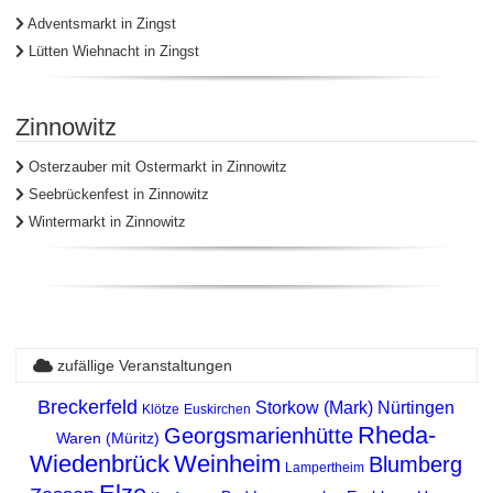
Adventsmarkt in Zingst
Lütten Wiehnacht in Zingst
Zinnowitz
Osterzauber mit Ostermarkt in Zinnowitz
Seebrückenfest in Zinnowitz
Wintermarkt in Zinnowitz
zufällige Veranstaltungen
Breckerfeld
Storkow (Mark)
Nürtingen
Klötze
Euskirchen
Rheda-
Georgsmarienhütte
Waren (Müritz)
Wiedenbrück
Weinheim
Blumberg
Lampertheim