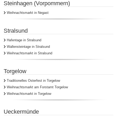
Steinhagen (Vorpommern)
Weihnachtsmarkt in Negast
Stralsund
Hafentage in Stralsund
Wallensteintage in Stralsund
Weihnachtsmarkt in Stralsund
Torgelow
Traditionelles Osterfest in Torgelow
Weihnachtsmarkt am Forstamt Torgelow
Weihnachtsmarkt in Torgelow
Ueckermünde