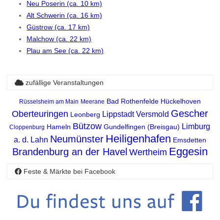
Neu Poserin (ca. 10 km)
Alt Schwerin (ca. 16 km)
Güstrow (ca. 17 km)
Malchow (ca. 22 km)
Plau am See (ca. 22 km)
zufällige Veranstaltungen
Bad Rothenfelde
Hückelhoven
Rüsselsheim am Main
Meerane
Gescher
Oberteuringen
Lippstadt
Versmold
Leonberg
Bützow
Limburg
Hameln
Gundelfingen (Breisgau)
Cloppenburg
Heiligenhafen
Neumünster
a. d. Lahn
Emsdetten
Eggesin
Brandenburg an der Havel
Wertheim
Feste & Märkte bei Facebook