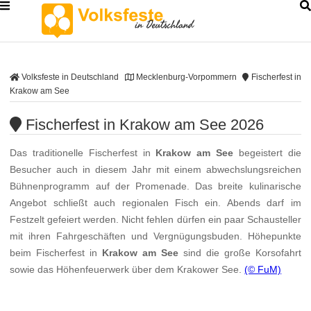
Volksfeste in Deutschland
Mecklenburg-Vorpommern
Fischerfest in
Krakow am See
Fischerfest in Krakow am See 2026
Das traditionelle Fischerfest in
Krakow am See
begeistert die
Besucher auch in diesem Jahr mit einem abwechslungsreichen
Bühnenprogramm auf der Promenade. Das breite kulinarische
Angebot schließt auch regionalen Fisch ein. Abends darf im
Festzelt gefeiert werden. Nicht fehlen dürfen ein paar Schausteller
mit ihren Fahrgeschäften und Vergnügungsbuden. Höhepunkte
beim Fischerfest in
Krakow am See
sind die große Korsofahrt
sowie das Höhenfeuerwerk über dem Krakower See.
(© FuM)