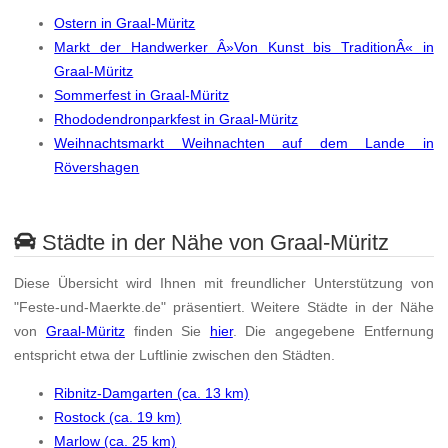
Ostern in Graal-Müritz
Markt der Handwerker Â»Von Kunst bis TraditionÂ« in
Graal-Müritz
Sommerfest in Graal-Müritz
Rhododendronparkfest in Graal-Müritz
Weihnachtsmarkt Weihnachten auf dem Lande in
Rövershagen
Städte in der Nähe von Graal-Müritz
Diese Übersicht wird Ihnen mit freundlicher Unterstützung von
"Feste-und-Maerkte.de" präsentiert. Weitere Städte in der Nähe
von
Graal-Müritz
finden Sie
hier
. Die angegebene Entfernung
entspricht etwa der Luftlinie zwischen den Städten.
Ribnitz-Damgarten (ca. 13 km)
Rostock (ca. 19 km)
Marlow (ca. 25 km)