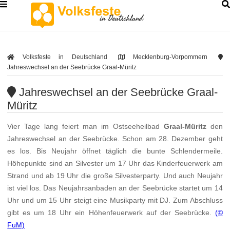
Volksfeste in Deutschland
Mecklenburg-Vorpommern
Jahreswechsel an der Seebrücke Graal-Müritz
Jahreswechsel an der Seebrücke Graal-
Müritz
Vier Tage lang feiert man im Ostseeheilbad
Graal-Müritz
den
Jahreswechsel an der Seebrücke. Schon am 28. Dezember geht
es los. Bis Neujahr öffnet täglich die bunte Schlendermeile.
Höhepunkte sind an Silvester um 17 Uhr das Kinderfeuerwerk am
Strand und ab 19 Uhr die große Silvesterparty. Und auch Neujahr
ist viel los. Das Neujahrsanbaden an der Seebrücke startet um 14
Uhr und um 15 Uhr steigt eine Musikparty mit DJ. Zum Abschluss
gibt es um 18 Uhr ein Höhenfeuerwerk auf der Seebrücke.
(©
FuM)