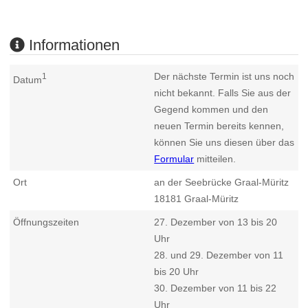
Informationen
Der nächste Termin ist uns noch
1
Datum
nicht bekannt. Falls Sie aus der
Gegend kommen und den
neuen Termin bereits kennen,
können Sie uns diesen über das
Formular
mitteilen.
Ort
an der Seebrücke Graal-Müritz
18181
Graal-Müritz
Öffnungszeiten
27. Dezember von 13 bis 20
Uhr
28. und 29. Dezember von 11
bis 20 Uhr
30. Dezember von 11 bis 22
Uhr