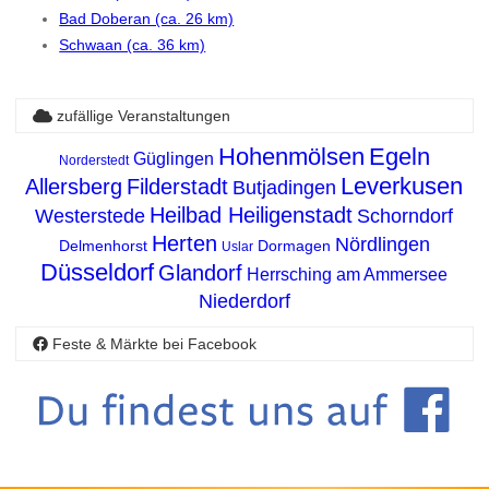
Bad Doberan (ca. 26 km)
Schwaan (ca. 36 km)
zufällige Veranstaltungen
Hohenmölsen
Egeln
Güglingen
Norderstedt
Leverkusen
Allersberg
Filderstadt
Butjadingen
Heilbad Heiligenstadt
Westerstede
Schorndorf
Herten
Nördlingen
Delmenhorst
Dormagen
Uslar
Düsseldorf
Glandorf
Herrsching am Ammersee
Niederdorf
Feste & Märkte bei Facebook