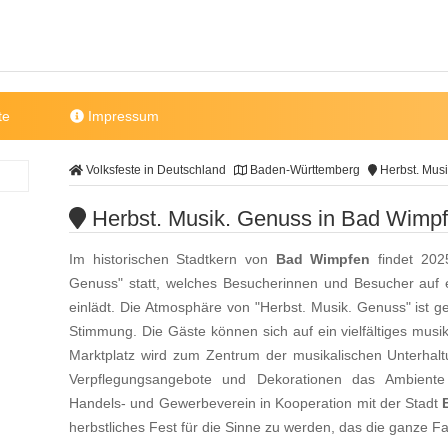
te
Impressum
Volksfeste in Deutschland
Baden-Württemberg
Herbst. Mus
Herbst. Musik. Genuss in Bad Wimp
Im historischen Stadtkern von
Bad Wimpfen
findet 202
Genuss" statt, welches Besucherinnen und Besucher auf ei
einlädt. Die Atmosphäre von "Herbst. Musik. Genuss" ist g
Stimmung. Die Gäste können sich auf ein vielfältiges mu
Marktplatz wird zum Zentrum der musikalischen Unterhal
Verpflegungsangebote und Dekorationen das Ambiente
Handels- und Gewerbeverein in Kooperation mit der Stadt
herbstliches Fest für die Sinne zu werden, das die ganze F