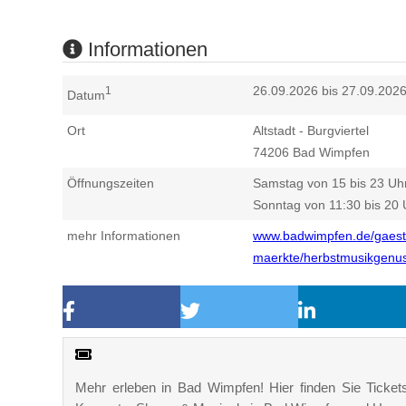
Informationen
26.09.2026 bis 27.09.202
1
Datum
Ort
Altstadt - Burgviertel
74206
Bad Wimpfen
Öffnungszeiten
Samstag von 15 bis 23 Uh
Sonntag von 11:30 bis 20 
mehr Informationen
www.badwimpfen.de/gaeste-
maerkte/herbstmusikgenu
Mehr erleben in Bad Wimpfen! Hier finden Sie Tickets,