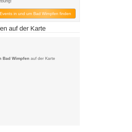
ebung!
t Events in und um Bad Wimpfen finden
n auf der Karte
in Bad Wimpfen
auf der Karte