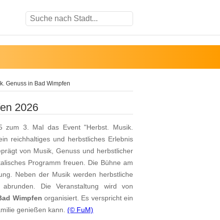
ik. Genuss in Bad Wimpfen
fen 2026
5 zum 3. Mal das Event "Herbst. Musik.
n reichhaltiges und herbstliches Erlebnis
eprägt von Musik, Genuss und herbstlicher
sikalisches Programm freuen. Die Bühne am
tung. Neben der Musik werden herbstliche
 abrunden. Die Veranstaltung wird von
Bad Wimpfen
organisiert. Es verspricht ein
amilie genießen kann.
(© FuM)