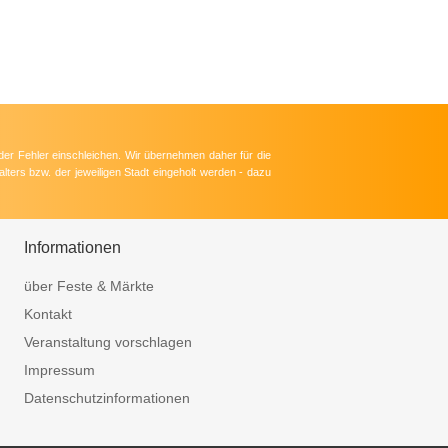
der Fehler einschleichen. Wir übernehmen daher für die
lters bzw. der jeweiligen Stadt eingeholt werden - dazu
Informationen
über Feste & Märkte
Kontakt
Veranstaltung vorschlagen
Impressum
Datenschutzinformationen