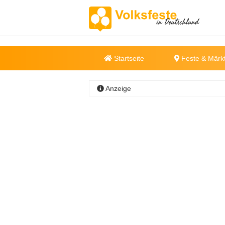
Startseite
Feste & Märk
Anzeige