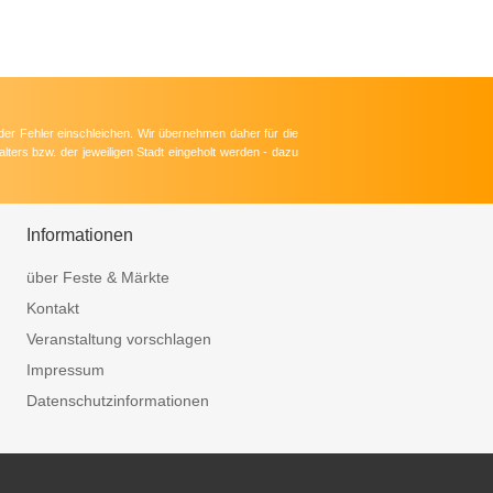
der Fehler einschleichen. Wir übernehmen daher für die
lters bzw. der jeweiligen Stadt eingeholt werden - dazu
Informationen
über Feste & Märkte
Kontakt
Veranstaltung vorschlagen
Impressum
Datenschutzinformationen