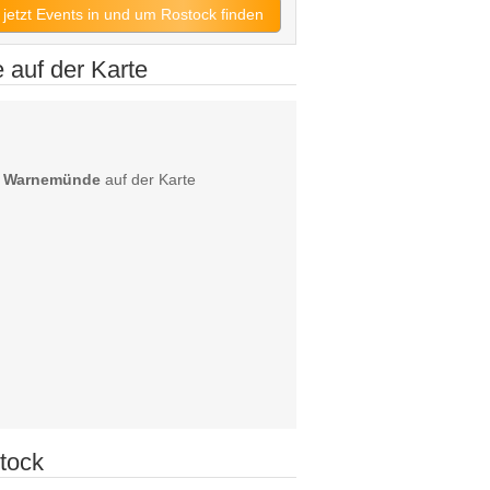
jetzt Events in und um Rostock finden
auf der Karte
d Warnemünde
auf der Karte
tock