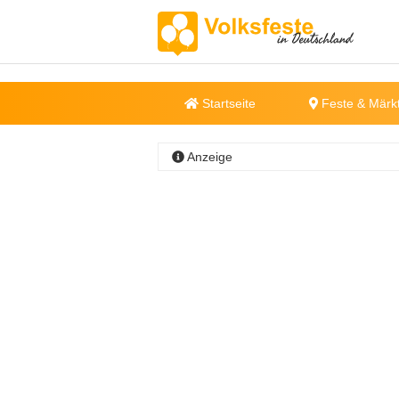
Startseite
Feste & Märk
Anzeige