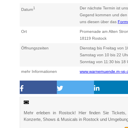
Der nächste Termin ist uns
1
Datum
Gegend kommen und den n
uns diesen über das
Form
Ort
Promenade am Alten Stro
18119
Rostock
Öffnungszeiten
Dienstag bis Freitag von 1
Samstag von 10 bis 22 Uh
Sonntag von 11:30 bis 18 
mehr Informationen
www.warnemuende.m-vp.d
Mehr erleben in Rostock! Hier finden Sie Tickets, K
Konzerte, Shows & Musicals in Rostock und Umgebung