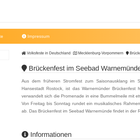
te
Impressum
Volksfeste in Deutschland
Mecklenburg-Vorpommern
Brück
Brückenfest im Seebad Warnemünd
Aus dem früheren Stromfest zum Saisonausklang im S
Hansestadt Rostock, ist das Warnemünder Brückenfest
verwandelt sich die Promenade in eine Bummelmeile mit e
Von Freitag bis Sonntag rundet ein musikalisches Rahm
ab. Das Brückenfest im Seebad Warnemünde findet in der 
Informationen