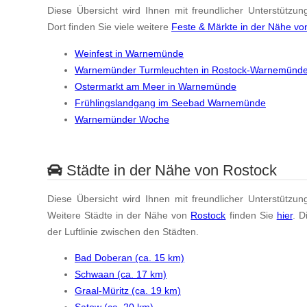
Diese Übersicht wird Ihnen mit freundlicher Unterstützun
Dort finden Sie viele weitere
Feste & Märkte in der Nähe vo
Weinfest in Warnemünde
Warnemünder Turmleuchten in Rostock-Warnemünd
Ostermarkt am Meer in Warnemünde
Frühlingslandgang im Seebad Warnemünde
Warnemünder Woche
Städte in der Nähe von Rostock
Diese Übersicht wird Ihnen mit freundlicher Unterstützun
Weitere Städte in der Nähe von
Rostock
finden Sie
hier
. D
der Luftlinie zwischen den Städten.
Bad Doberan (ca. 15 km)
Schwaan (ca. 17 km)
Graal-Müritz (ca. 19 km)
Satow (ca. 20 km)