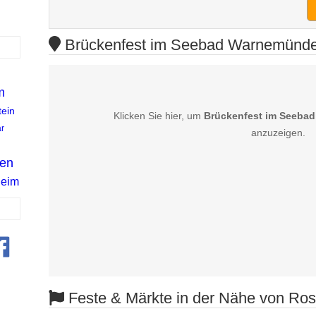
Brückenfest im Seebad Warnemünde 
m
tein
Klicken Sie hier, um
Brückenfest im Seeba
r
anzuzeigen.
en
eim
Feste & Märkte in der Nähe von Ros