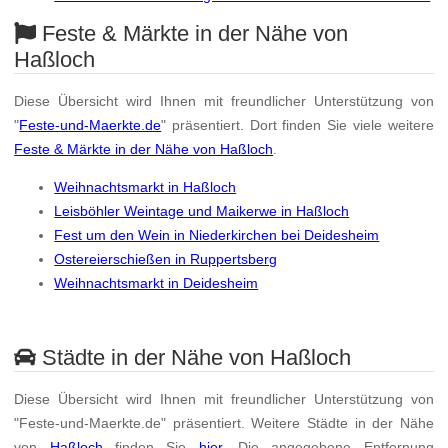
Feste & Märkte in der Nähe von
Haßloch
Diese Übersicht wird Ihnen mit freundlicher Unterstützung von
"
Feste-und-Maerkte.de
" präsentiert. Dort finden Sie viele weitere
Feste & Märkte in der Nähe von Haßloch
.
Weihnachtsmarkt in Haßloch
Leisböhler Weintage und Maikerwe in Haßloch
Fest um den Wein in Niederkirchen bei Deidesheim
Ostereierschießen in Ruppertsberg
Weihnachtsmarkt in Deidesheim
Städte in der Nähe von Haßloch
Diese Übersicht wird Ihnen mit freundlicher Unterstützung von
"Feste-und-Maerkte.de" präsentiert. Weitere Städte in der Nähe
von
Haßloch
finden Sie
hier
. Die angegebene Entfernung