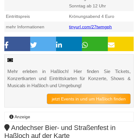
Sonntag ab 12 Uhr
Eintrittspreis
Krönungsabend 4 Euro
mehr Informationen
tinyurl.com/27twmgph
Mehr erleben in Haßloch! Hier finden Sie Tickets,
Konzertkarten und Eintrittskarten für Konzerte, Shows &
Musicals in Haßloch und Umgebung!
jetzt Events in und um Haßloch finden
Anzeige
Andechser Bier- und Straßenfest in
Haßloch auf der Karte