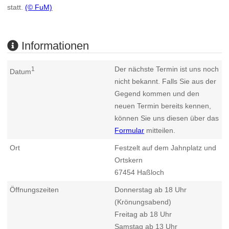
statt.
(© FuM)
Informationen
Der nächste Termin ist uns noch
1
Datum
nicht bekannt. Falls Sie aus der
Gegend kommen und den
neuen Termin bereits kennen,
können Sie uns diesen über das
Formular
mitteilen.
Ort
Festzelt auf dem Jahnplatz und
Ortskern
67454
Haßloch
Öffnungszeiten
Donnerstag ab 18 Uhr
(Krönungsabend)
Freitag ab 18 Uhr
Samstag ab 13 Uhr