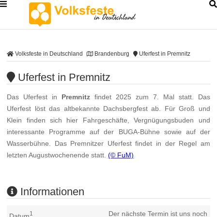
Volksfeste in Deutschland
Brandenburg
Uferfest in Premnitz
Uferfest in Premnitz
Das Uferfest in
Premnitz
findet 2025 zum 7. Mal statt. Das
Uferfest löst das altbekannte Dachsbergfest ab. Für Groß und
Klein finden sich hier Fahrgeschäfte, Vergnügungsbuden und
interessante Programme auf der BUGA-Bühne sowie auf der
Wasserbühne. Das Premnitzer Uferfest findet in der Regel am
letzten Augustwochenende statt.
(© FuM)
Informationen
Der nächste Termin ist uns noch
1
Datum