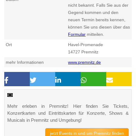
nicht bekannt. Falls Sie aus der
Gegend kommen und den
neuen Termin bereits kennen,
können Sie uns diesen über das
Formular
mitteilen.
Ort
Havel-Promenade
14727
Premnitz
mehr Informationen
www.premnitz.de
Mehr erleben in Premnitz! Hier finden Sie Tickets,
Konzertkarten und Eintrittskarten für Konzerte, Shows &
Musicals in Premnitz und Umgebung!
jetzt Events in und um Premnitz finden