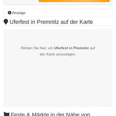
Anzeige
Uferfest in Premnitz auf der Karte
Klicken Sie hier, um
Uferfest in Premnitz
auf
der Karte anzuzeigen.
Feste & Märkte in der Nähe von