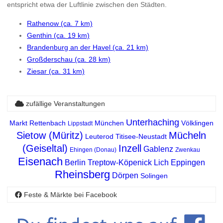
entspricht etwa der Luftlinie zwischen den Städten.
Rathenow (ca. 7 km)
Genthin (ca. 19 km)
Brandenburg an der Havel (ca. 21 km)
Großderschau (ca. 28 km)
Ziesar (ca. 31 km)
zufällige Veranstaltungen
Unterhaching
Markt Rettenbach
München
Völklingen
Lippstadt
Sietow (Müritz)
Mücheln
Leuterod
Titisee-Neustadt
(Geiseltal)
Inzell
Gablenz
Ehingen (Donau)
Zwenkau
Eisenach
Berlin Treptow-Köpenick
Lich
Eppingen
Rheinsberg
Dörpen
Solingen
Feste & Märkte bei Facebook