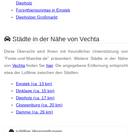
Diepholz
Forsythiensonntag in Emstek
Diepholzer Großmarkt
Städte in der Nähe von Vechta
Diese Übersicht wird Ihnen mit freundlicher Unterstützung von
"Feste-und-Maerkte.de" präsentiert. Weitere Städte in der Nähe
von
Vechta
finden Sie
hier
. Die angegebene Entfernung entspricht
etwa der Luftlinie zwischen den Städten.
Emstek (ca. 13 km)
Dinklage (ca. 15 km)
Diepholz (ca. 17 km)
Cloppenburg (ca. 20 km)
Damme (ca. 26 km)
zufällige Veranstaltungen