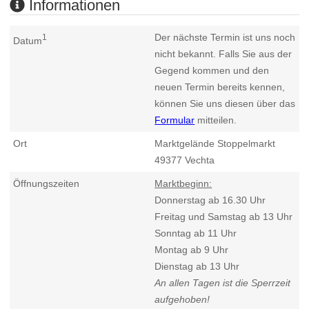
Informationen
Der nächste Termin ist uns noch
1
Datum
nicht bekannt. Falls Sie aus der
Gegend kommen und den
neuen Termin bereits kennen,
können Sie uns diesen über das
Formular
mitteilen.
Ort
Marktgelände Stoppelmarkt
49377
Vechta
Öffnungszeiten
Marktbeginn:
Donnerstag ab 16.30 Uhr
Freitag und Samstag ab 13 Uhr
Sonntag ab 11 Uhr
Montag ab 9 Uhr
Dienstag ab 13 Uhr
An allen Tagen ist die Sperrzeit
aufgehoben!