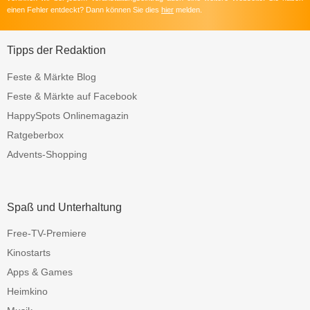
einen Fehler entdeckt? Dann können Sie dies
hier
melden.
Tipps der Redaktion
Feste & Märkte Blog
Feste & Märkte auf Facebook
HappySpots Onlinemagazin
Ratgeberbox
Advents-Shopping
Spaß und Unterhaltung
Free-TV-Premiere
Kinostarts
Apps & Games
Heimkino