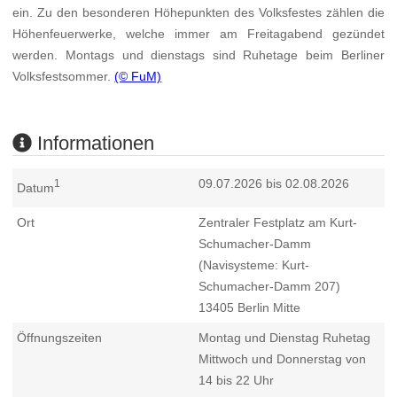
ein. Zu den besonderen Höhepunkten des Volksfestes zählen die
Höhenfeuerwerke, welche immer am Freitagabend gezündet
werden. Montags und dienstags sind Ruhetage beim Berliner
Volksfestsommer.
(© FuM)
Informationen
09.07.2026 bis 02.08.2026
1
Datum
Ort
Zentraler Festplatz am Kurt-
Schumacher-Damm
(Navisysteme: Kurt-
Schumacher-Damm 207)
13405
Berlin Mitte
Öffnungszeiten
Montag und Dienstag Ruhetag
Mittwoch und Donnerstag von
14 bis 22 Uhr