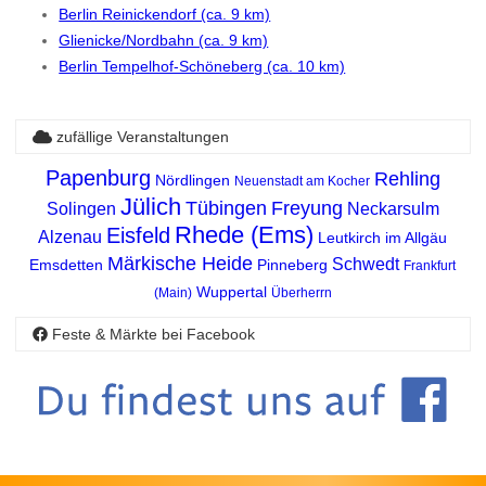
Berlin Reinickendorf (ca. 9 km)
Glienicke/Nordbahn (ca. 9 km)
Berlin Tempelhof-Schöneberg (ca. 10 km)
zufällige Veranstaltungen
Papenburg
Rehling
Nördlingen
Neuenstadt am Kocher
Jülich
Tübingen
Freyung
Solingen
Neckarsulm
Rhede (Ems)
Eisfeld
Alzenau
Leutkirch im Allgäu
Märkische Heide
Schwedt
Emsdetten
Pinneberg
Frankfurt
Wuppertal
(Main)
Überherrn
Feste & Märkte bei Facebook