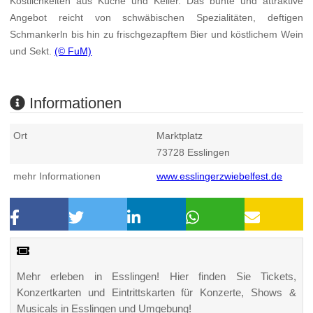
Köstlichkeiten aus Küche und Keller. Das bunte und attraktive
Angebot reicht von schwäbischen Spezialitäten, deftigen
Schmankerln bis hin zu frischgezapftem Bier und köstlichem Wein
und Sekt.
(© FuM)
Informationen
Ort
Marktplatz
73728
Esslingen
mehr Informationen
www.esslingerzwiebelfest.de
Mehr erleben in Esslingen! Hier finden Sie Tickets,
Konzertkarten und Eintrittskarten für Konzerte, Shows &
Musicals in Esslingen und Umgebung!