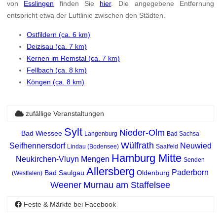
von
Esslingen
finden Sie
hier
. Die angegebene Entfernung
entspricht etwa der Luftlinie zwischen den Städten.
Ostfildern (ca. 6 km)
Deizisau (ca. 7 km)
Kernen im Remstal (ca. 7 km)
Fellbach (ca. 8 km)
Köngen (ca. 8 km)
zufällige Veranstaltungen
Sylt
Nieder-Olm
Bad Wiessee
Langenburg
Bad Sachsa
Wülfrath
Seifhennersdorf
Neuwied
Lindau (Bodensee)
Saalfeld
Hamburg Mitte
Neukirchen-Vluyn
Mengen
Senden
Allersberg
Paderborn
Bad Saulgau
Oldenburg
(Westfalen)
Weener
Murnau am Staffelsee
Feste & Märkte bei Facebook