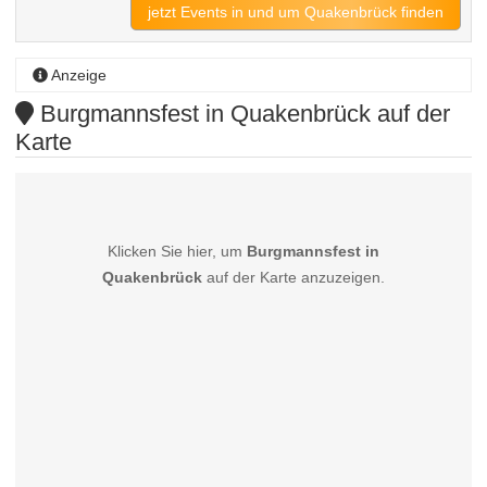
jetzt Events in und um Quakenbrück finden
Anzeige
Burgmannsfest in Quakenbrück auf der
Karte
Klicken Sie hier, um
Burgmannsfest in
Quakenbrück
auf der Karte anzuzeigen.