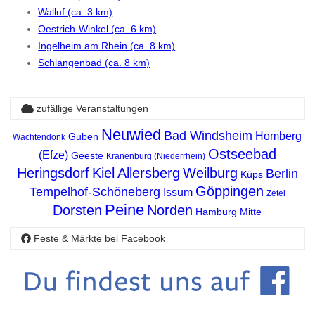
Walluf (ca. 3 km)
Oestrich-Winkel (ca. 6 km)
Ingelheim am Rhein (ca. 8 km)
Schlangenbad (ca. 8 km)
zufällige Veranstaltungen
Neuwied
Bad Windsheim
Homberg
Guben
Wachtendonk
Ostseebad
(Efze)
Geeste
Kranenburg (Niederrhein)
Heringsdorf
Kiel
Allersberg
Weilburg
Berlin
Küps
Göppingen
Tempelhof-Schöneberg
Issum
Zetel
Peine
Dorsten
Norden
Hamburg Mitte
Feste & Märkte bei Facebook