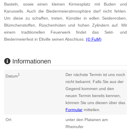
Basteln, sowie einen kleinen Kirmesplatz mit Buden und
Karussells. Auch die Biedermeieratmosphäre darf nicht fehlen.
Um diese zu schaffen, treten, Künstler in edlen Seidenroben,
Blümchenstoffen, Rüschenhüten und hohen Zylindern auf. Mit
einem traditionellen Feuerwerk findet das Sekt- und
Biedermeierfest in Eltville seinen Abschluss.
(© FuM)
Informationen
Der nächste Termin ist uns noch
1
Datum
nicht bekannt. Falls Sie aus der
Gegend kommen und den
neuen Termin bereits kennen,
können Sie uns diesen über das
Formular
mitteilen.
Ort
unter den Platanen am
Rheinufer