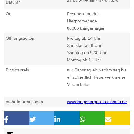
31.07.2026 bis 03.08.2026
1
Datum
Ort
Festmeile an der
Uferpromenade
88085
Langenargen
Öffnungszeiten
Freitag ab 14 Uhr
Samstag ab 8 Uhr
Sonntag ab 9:30 Uhr
Montag ab 11 Uhr
Eintrittspreis
nur Samstag ab Nachmittag bis
einschließlich Feuerwerk siehe
Veranstalter
mehr Informationen
www.langenargen-tourismus.de