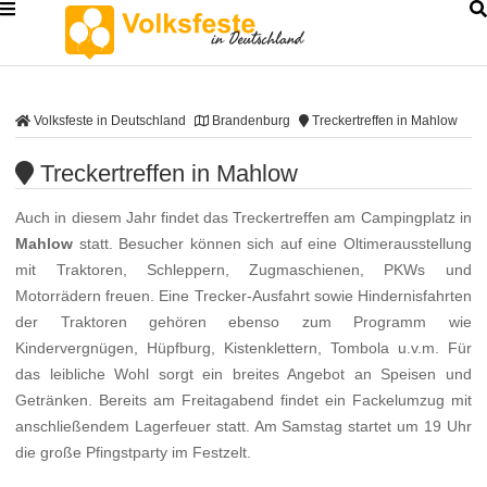
Volksfeste in Deutschland
Brandenburg
Treckertreffen in Mahlow
Treckertreffen in Mahlow
Auch in diesem Jahr findet das Treckertreffen am Campingplatz in
Mahlow
statt. Besucher können sich auf eine Oltimerausstellung
mit Traktoren, Schleppern, Zugmaschienen, PKWs und
Motorrädern freuen. Eine Trecker-Ausfahrt sowie Hindernisfahrten
der Traktoren gehören ebenso zum Programm wie
Kindervergnügen, Hüpfburg, Kistenklettern, Tombola u.v.m. Für
das leibliche Wohl sorgt ein breites Angebot an Speisen und
Getränken. Bereits am Freitagabend findet ein Fackelumzug mit
anschließendem Lagerfeuer statt. Am Samstag startet um 19 Uhr
die große Pfingstparty im Festzelt.