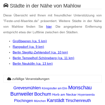
Städte in der Nähe von Mahlow
Diese Übersicht wird Ihnen mit freundlicher Unterstützung von
"Feste-und-Maerkte.de" präsentiert. Weitere Städte in der Nähe
von Mahlow finden Sie
hier
. Die angegebene Entfernung
entspricht etwa der Luftlinie zwischen den Städten.
Großbeeren (ca. 5 km)
Rangsdorf (ca. 9 km)
Berlin Steglitz-Zehlendorf (ca. 10 km)
Berlin Tempelhof-Schöneberg (ca. 11 km)
Berlin Neukölln (ca. 13 km)
zufällige Veranstaltungen
Monschau
Grevesmühlen
Königslutter am Elm
Burrweiler
Bochum
Horb am Neckar
Hoyerswerda
Karstädt
Tirschenreuth
Plochingen
München