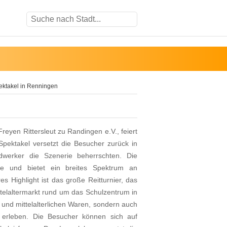
pektakel in Renningen
reyen Rittersleut zu Randingen e.V., feiert
pektakel versetzt die Besucher zurück in
dwerker die Szenerie beherrschten. Die
ge und bietet ein breites Spektrum an
es Highlight ist das große Reitturnier, das
ittelaltermarkt rund um das Schulzentrum in
 und mittelalterlichen Waren, sondern auch
u erleben. Die Besucher können sich auf