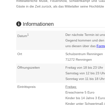
mittelalterliche Musik, Feuershow, Schwertkampf und Gau
Gäste in die Zeit zurück, als das Mittelalter seine Hochblüte
Informationen
Der nächste Termin ist uns
1
Datum
Gegend kommen und den n
uns diesen über das
Form
Ort
Schulzentrum Renningen
71272
Renningen
Öffnungszeiten
Freitag von 18 bis 23 Uhr
Samstag von 12 bis 23 Uh
Sonntag von 11 bis 18 Uhr
Eintrittspreis
Freitag:
Erwachsene 5 Euro
Kinder bis 14 Jahre 3 Euro
Kinder unter Schwertmaß (