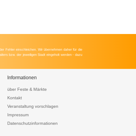
der Fehler einschleichen. Wir übernehmen daher für die
lters bzw. der jeweiligen Stadt eingeholt werden - dazu
Informationen
über Feste & Märkte
Kontakt
Veranstaltung vorschlagen
Impressum
Datenschutzinformationen