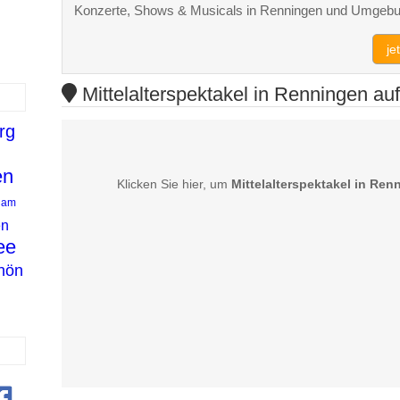
Konzerte, Shows & Musicals in Renningen und Umgebu
je
Mittelalterspektakel in Renningen auf
rg
en
Klicken Sie hier, um
Mittelalterspektakel in Ren
dam
en
ee
Rhön