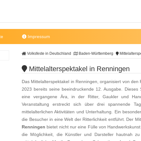
te
Impressum
Volksfeste in Deutschland
Baden-Württemberg
Mittelalters
Mittelalterspektakel in Renningen
Das Mittelalterspektakel in Renningen, organisiert von den F
2023 bereits seine beeindruckende 12. Ausgabe. Dieses S
eine vergangene Ära, in der Ritter, Gaukler und Han
Veranstaltung erstreckt sich über drei spannende Ta
mittelalterlichen Aktivitäten und Unterhaltung. Ein besonder
die Besucher in eine Welt der Ritterlichkeit entführt. Der M
Renningen
bietet nicht nur eine Fülle von Handwerkskunst
die Möglichkeit, die Künstler und Darsteller hautnah z