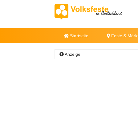
Startseite
Feste & Märk
Anzeige