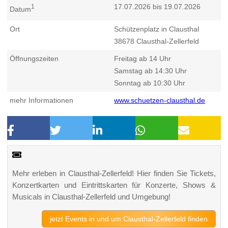
17.07.2026 bis 19.07.2026
1
Datum
Ort
Schützenplatz in Clausthal
38678
Clausthal-Zellerfeld
Öffnungszeiten
Freitag ab 14 Uhr
Samstag ab 14:30 Uhr
Sonntag ab 10:30 Uhr
mehr Informationen
www.schuetzen-clausthal.de
Mehr erleben in Clausthal-Zellerfeld! Hier finden Sie Tickets,
Konzertkarten und Eintrittskarten für Konzerte, Shows &
Musicals in Clausthal-Zellerfeld und Umgebung!
jetzt Events in und um Clausthal-Zellerfeld finden