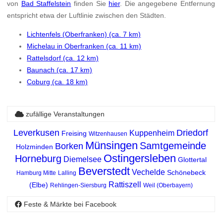
von
Bad Staffelstein
finden Sie
hier
. Die angegebene Entfernung
entspricht etwa der Luftlinie zwischen den Städten.
Lichtenfels (Oberfranken) (ca. 7 km)
Michelau in Oberfranken (ca. 11 km)
Rattelsdorf (ca. 12 km)
Baunach (ca. 17 km)
Coburg (ca. 18 km)
zufällige Veranstaltungen
Leverkusen
Driedorf
Kuppenheim
Freising
Witzenhausen
Münsingen
Samtgemeinde
Borken
Holzminden
Ostingersleben
Horneburg
Diemelsee
Glottertal
Beverstedt
Vechelde
Schönebeck
Hamburg Mitte
Lalling
Rattiszell
(Elbe)
Rehlingen-Siersburg
Weil (Oberbayern)
Feste & Märkte bei Facebook