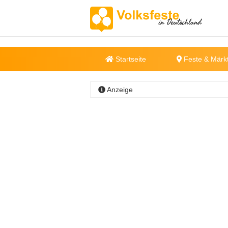
Startseite
Feste & Märk
Anzeige