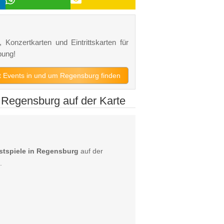
 Konzertkarten und Eintrittskarten für
bung!
zt Events in und um Regensburg finden
 Regensburg auf der Karte
stspiele in Regensburg
auf der
.