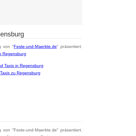
gensburg
g von "
Feste-und-Maerkte.de
" präsentiert.
on Regensburg
.
d Taxis in Regensburg
 Taxis zu Regensburg
g von "Feste-und-Maerkte.de" präsentiert.