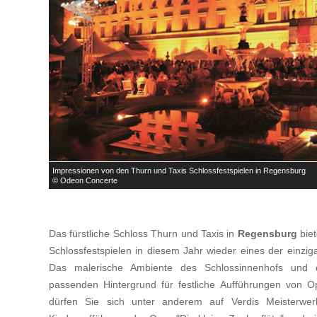
<
Impressionen von den Thurn und Taxis Schlossfestspielen in Regensburg
© Odeon Concerte
Das fürstliche Schloss Thurn und Taxis in
Regensburg
biet
Schlossfestspielen in diesem Jahr wieder eines der einzi
Das malerische Ambiente des Schlossinnenhofs und
passenden Hintergrund für festliche Aufführungen von 
dürfen Sie sich unter anderem auf Verdis Meisterwerk