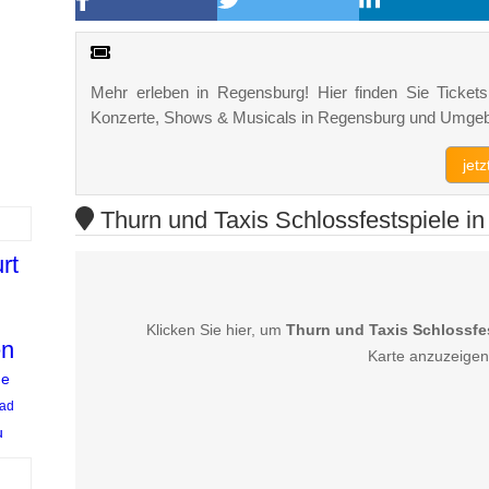
Mehr erleben in Regensburg! Hier finden Sie Tickets,
Konzerte, Shows & Musicals in Regensburg und Umge
jet
Thurn und Taxis Schlossfestspiele in
rt
Klicken Sie hier, um
Thurn und Taxis Schlossfe
en
Karte anzuzeigen
de
ad
u