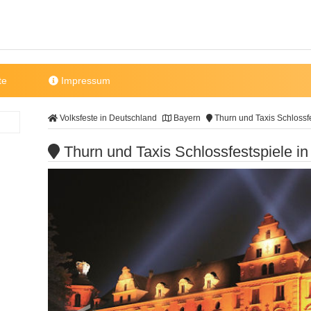
te
Impressum
Volksfeste in Deutschland
Bayern
Thurn und Taxis Schlossf
Thurn und Taxis Schlossfestspiele i