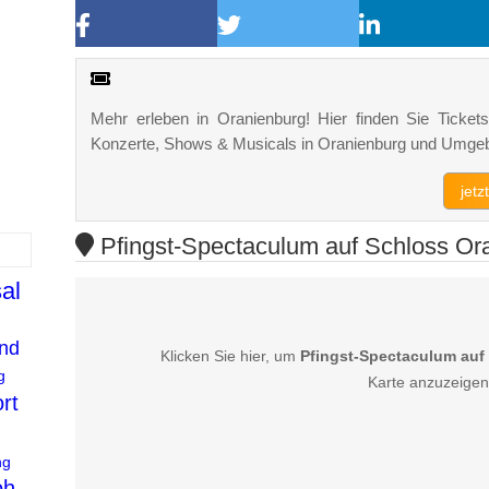
Mehr erleben in Oranienburg! Hier finden Sie Tickets,
Konzerte, Shows & Musicals in Oranienburg und Umge
jet
Pfingst-Spectaculum auf Schloss Ora
al
nd
Klicken Sie hier, um
Pfingst-Spectaculum auf
g
Karte anzuzeigen
rt
ng
oh