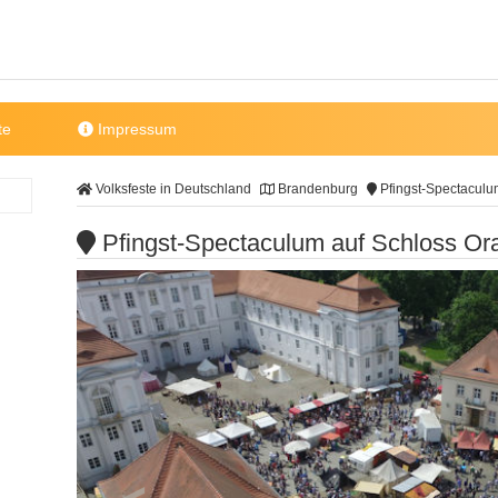
te
Impressum
Volksfeste in Deutschland
Brandenburg
Pfingst-Spectaculu
Pfingst-Spectaculum auf Schloss Or