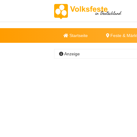
Startseite
Feste & Märk
Anzeige