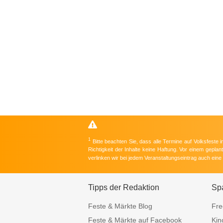
1
Bitte beachten Sie, dass alle Termine auf Volksfeste
Richtigkeit der Inhalte keine Haftung. Vor einem gepla
verlinken wir bei jedem Veranstaltungseintrag auch ein
Tipps der Redaktion
Sp
Feste & Märkte Blog
Fre
Feste & Märkte auf Facebook
Kin