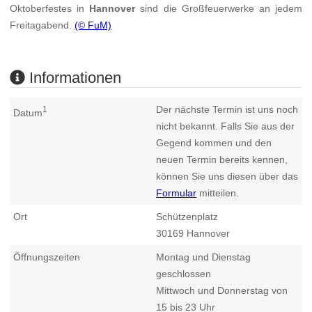
Oktoberfestes in
Hannover
sind die Großfeuerwerke an jedem
Freitagabend.
(© FuM)
Informationen
Der nächste Termin ist uns noch
1
Datum
nicht bekannt. Falls Sie aus der
Gegend kommen und den
neuen Termin bereits kennen,
können Sie uns diesen über das
Formular
mitteilen.
Ort
Schützenplatz
30169
Hannover
Öffnungszeiten
Montag und Dienstag
geschlossen
Mittwoch und Donnerstag von
15 bis 23 Uhr