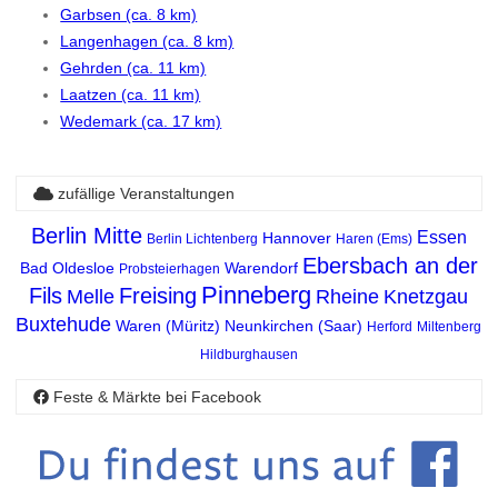
Garbsen (ca. 8 km)
Langenhagen (ca. 8 km)
Gehrden (ca. 11 km)
Laatzen (ca. 11 km)
Wedemark (ca. 17 km)
zufällige Veranstaltungen
Berlin Mitte
Essen
Hannover
Berlin Lichtenberg
Haren (Ems)
Ebersbach an der
Bad Oldesloe
Warendorf
Probsteierhagen
Pinneberg
Fils
Freising
Melle
Rheine
Knetzgau
Buxtehude
Waren (Müritz)
Neunkirchen (Saar)
Herford
Miltenberg
Hildburghausen
Feste & Märkte bei Facebook