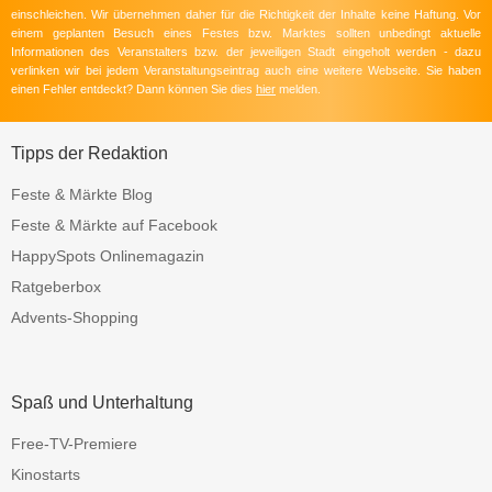
einschleichen. Wir übernehmen daher für die Richtigkeit der Inhalte keine Haftung. Vor
einem geplanten Besuch eines Festes bzw. Marktes sollten unbedingt aktuelle
Informationen des Veranstalters bzw. der jeweiligen Stadt eingeholt werden - dazu
verlinken wir bei jedem Veranstaltungseintrag auch eine weitere Webseite. Sie haben
einen Fehler entdeckt? Dann können Sie dies
hier
melden.
Tipps der Redaktion
Feste & Märkte Blog
Feste & Märkte auf Facebook
HappySpots Onlinemagazin
Ratgeberbox
Advents-Shopping
Spaß und Unterhaltung
Free-TV-Premiere
Kinostarts