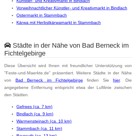
Künstler- und Kreativmarkt in Bindlach
Vorweihnachtlicher Künstler- und Kreativmarkt in Bindlach
Ostermarkt in Stammbach
Kärwa mit Herbstkärwamarkt in Stammbach
Städte in der Nähe von Bad Berneck im
Fichtelgebirge
Diese Übersicht wird Ihnen mit freundlicher Unterstützung von
"Feste-und-Maerkte.de" präsentiert. Weitere Städte in der Nähe
von
Bad Berneck im Fichtelgebirge
finden Sie
hier
. Die
angegebene Entfernung entspricht etwa der Luftlinie zwischen
den Städten.
Gefrees (ca. 7 km)
Bindlach (ca. 9 km)
Warmensteinach (ca. 10 km)
Stammbach (ca. 11 km)
Bayreuth (ca. 13 km)