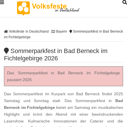
Volksfeste in Deutschland
Bayern
Sommerparkfest in Bad Berneck
im Fichtelgebirge
Sommerparkfest in Bad Berneck im
Fichtelgebirge 2026
Das Sommerparkfest in Bad Berneck im Fichtelgebirge
pausiert 2026.
Das Sommerparkfest im Kurpark von Bad Berneck findet 2025
Samstag und Sonntag statt. Das Sommerparkfest in
Bad
Berneck im Fichtelgebirge
bietet am Samstag ein musikalisches
Highlight und krönt den Abend mit einer beeindruckenden
Lasershow. Kulinarische Innovationen der Caterer und die