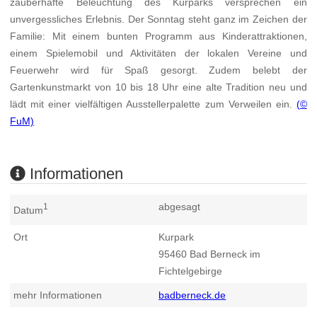
zauberhafte Beleuchtung des Kurparks versprechen ein
unvergessliches Erlebnis. Der Sonntag steht ganz im Zeichen der
Familie: Mit einem bunten Programm aus Kinderattraktionen,
einem Spielemobil und Aktivitäten der lokalen Vereine und
Feuerwehr wird für Spaß gesorgt. Zudem belebt der
Gartenkunstmarkt von 10 bis 18 Uhr eine alte Tradition neu und
lädt mit einer vielfältigen Ausstellerpalette zum Verweilen ein.
(©
FuM)
Informationen
abgesagt
1
Datum
Ort
Kurpark
95460
Bad Berneck im
Fichtelgebirge
mehr Informationen
badberneck.de