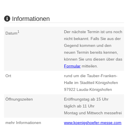
Informationen
Der nächste Termin ist uns noch
1
Datum
nicht bekannt. Falls Sie aus der
Gegend kommen und den
neuen Termin bereits kennen,
können Sie uns diesen über das
Formular
mitteilen.
Ort
rund um die Tauber-Franken-
Halle im Stadtteil Königshofen
97922
Lauda-Königshofen
Öffnungszeiten
Eröffnungstag ab 15 Uhr
täglich ab 11 Uhr
Montag und Mittwoch messefrei
mehr Informationen
www.koenigshoefer-messe.com