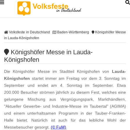
Volksfeste in Deutschland
Baden-Württemberg
Königshöfer Messe
in Lauda-Königshofen
Königshöfer Messe in Lauda-
Königshofen
Die Königshöfer Messe im Stadtteil Königshofen von
Lauda-
Königshofen
startet immer am Freitag vor dem 3. Sonntag im
September und endet am 4. Sonntag im September. Etwa
200.000 Besucher strömen jährlich zu diesem Fest, welches eine
gelungene Mischung aus Vergnügungspark, Markthändlern,
"Aktueller Gewerbe- und Industrie-Messe im Taubertal" (AGIMA)
und einem unterhaltsamen Programm in der Tauber-Franken-
Halle bietet. Natürlich ist auch für das leibliche Wohl der
Messebesucher gesorgt.
(© FuM)