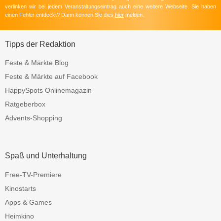
verlinken wir bei jedem Veranstaltungseintrag auch eine weitere Webseite. Sie haben
einen Fehler entdeckt? Dann können Sie dies
hier
melden.
Tipps der Redaktion
Feste & Märkte Blog
Feste & Märkte auf Facebook
HappySpots Onlinemagazin
Ratgeberbox
Advents-Shopping
Spaß und Unterhaltung
Free-TV-Premiere
Kinostarts
Apps & Games
Heimkino