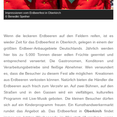
Impressionen vom Erdbeerfest in Oberkirch
L
© Benedikt Spether
©
Wenn die leckeren Erdbeeren auf den Feldern reifen, ist es
wieder Zeit für das Erdbeerfest in Oberkirch, gelegen in einem der
größten Erdbeer-Anbaugebiete Deutschlands. Jährlich werden
hier bis zu 5.000 Tonnen dieser edlen Früchte geerntet und
entsprechend verwertet. Die Gastronomen, Konditoren und
Verarbeitungsbetriebe sind fleißige Abnehmer. Wen verwundert
es, dass die Besucher zu diesem Fest alle möglichen Kreationen
aus Erdbeeren verkosten können. Natürlich bieten die Händler die
Erdbeeren auch frisch zum Verzehr an. Auf zwei Bühnen, auf den
Straßen und in den Gassen wird ein vielfältiges, kulturelles
Programm mit Live-Musik geboten. Die kleinen Besucher dürfen
sich auf ein Kinderprogramm freuen. Ein Kunsthandwerkermarkt
rundet das Angebot ab. Das Erdbeerfest in
Oberkirch
findet