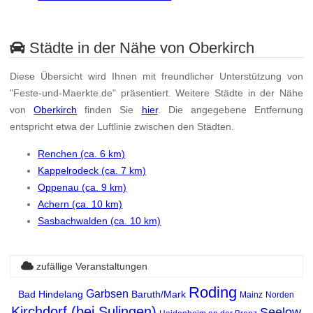
Städte in der Nähe von Oberkirch
Diese Übersicht wird Ihnen mit freundlicher Unterstützung von
"Feste-und-Maerkte.de" präsentiert. Weitere Städte in der Nähe
von
Oberkirch
finden Sie
hier
. Die angegebene Entfernung
entspricht etwa der Luftlinie zwischen den Städten.
Renchen (ca. 6 km)
Kappelrodeck (ca. 7 km)
Oppenau (ca. 9 km)
Achern (ca. 10 km)
Sasbachwalden (ca. 10 km)
zufällige Veranstaltungen
Roding
Garbsen
Bad Hindelang
Baruth/Mark
Mainz
Norden
Kirchdorf (bei Sulingen)
Seelow