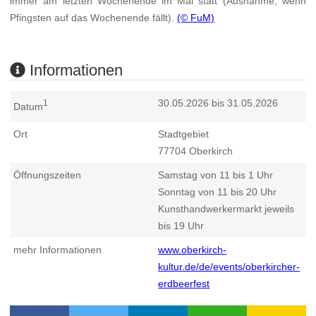
immer am letzten Wochenende im Mai statt (Ausnahme, wenn
Pfingsten auf das Wochenende fällt).
(© FuM)
Informationen
30.05.2026 bis 31.05.2026
1
Datum
Ort
Stadtgebiet
77704
Oberkirch
Öffnungszeiten
Samstag von 11 bis 1 Uhr
Sonntag von 11 bis 20 Uhr
Kunsthandwerkermarkt jeweils
bis 19 Uhr
mehr Informationen
www.oberkirch-
kultur.de/de/events/oberkircher-
erdbeerfest