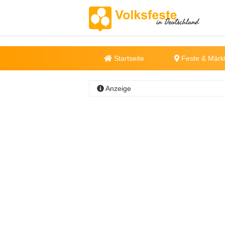
Startseite
Feste & Märk
Anzeige