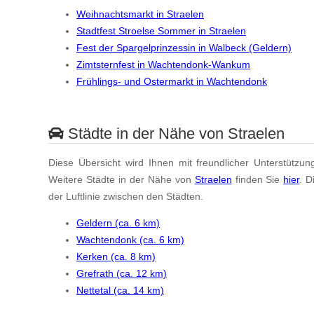
Weihnachtsmarkt in Straelen
Stadtfest Stroelse Sommer in Straelen
Fest der Spargelprinzessin in Walbeck (Geldern)
Zimtsternfest in Wachtendonk-Wankum
Frühlings- und Ostermarkt in Wachtendonk
Städte in der Nähe von Straelen
Diese Übersicht wird Ihnen mit freundlicher Unterstützun
Weitere Städte in der Nähe von
Straelen
finden Sie
hier
. D
der Luftlinie zwischen den Städten.
Geldern (ca. 6 km)
Wachtendonk (ca. 6 km)
Kerken (ca. 8 km)
Grefrath (ca. 12 km)
Nettetal (ca. 14 km)