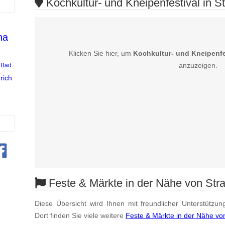
Kochkultur- und Kneipenfestival in St
na
Klicken Sie hier, um
Kochkultur- und Kneipenfes
anzuzeigen.
Bad
rich
Feste & Märkte in der Nähe von Str
Diese Übersicht wird Ihnen mit freundlicher Unterstützun
Dort finden Sie viele weitere
Feste & Märkte in der Nähe vo