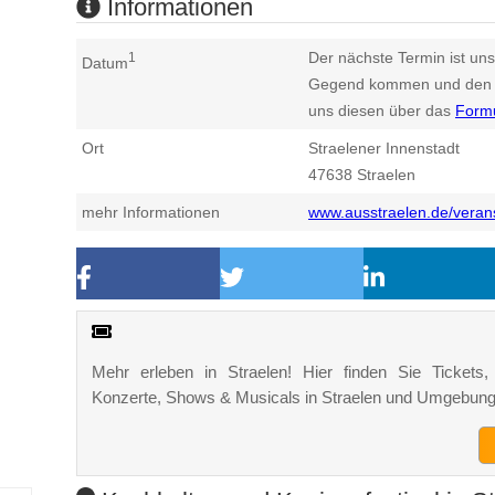
Informationen
Der nächste Termin ist uns
1
Datum
Gegend kommen und den n
uns diesen über das
Form
Ort
Straelener Innenstadt
47638
Straelen
mehr Informationen
www.ausstraelen.de/veran
Mehr erleben in Straelen! Hier finden Sie Tickets, 
Konzerte, Shows & Musicals in Straelen und Umgebung