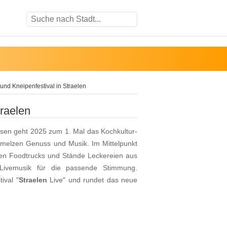
und Kneipenfestival in Straelen
traelen
ssen geht 2025 zum 1. Mal das Kochkultur-
chmelzen Genuss und Musik. Im Mittelpunkt
eten Foodtrucks und Stände Leckereien aus
 Livemusik für die passende Stimmung.
ival "
Straelen
Live" und rundet das neue