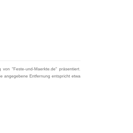
g von "Feste-und-Maerkte.de" präsentiert.
ie angegebene Entfernung entspricht etwa