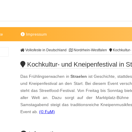
te
Impressum
Volksfeste in Deutschland
Nordrhein-Westfalen
Kochkultur- 
Kochkultur- und Kneipenfestival in S
Das Frühlingserwachen in
Straelen
ist Geschichte, stattde
und Kneipenfestival an den Start. Bei diesem Event vers
steht das Streetfood-Festival. Von Freitag bis Sonntag bi
aller Welt an. Dazu sorgt auf der Marktplatz-Bühne
Samstagabend steigt das traditionsreiche Kneipenmusikfest
Event ab.
(© FuM)