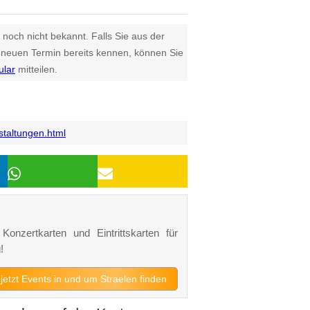
 noch nicht bekannt. Falls Sie aus der
euen Termin bereits kennen, können Sie
ular
mitteilen.
staltungen.html
Konzertkarten und Eintrittskarten für
!
jetzt Events in und um Straelen finden