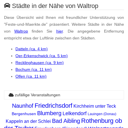
Städte in der Nähe von Waltrop
Diese Übersicht wird Ihnen mit freundlicher Unterstützung von
"Feste-und-Maerkte.de" präsentiert. Weitere Städte in der Nähe
von
Waltrop
finden Sie
hier
. Die angegebene Entfernung
entspricht etwa der Luftlinie zwischen den Städten.
Datteln (ca. 4 km)
Oer-Erkenschwick (ca. 5 km)
Recklinghausen (ca. 9 km)
Bochum (ca. 11 km)
Olfen (ca. 11 km)
zufällige Veranstaltungen
Friedrichsdorf
Naunhof
Kirchheim unter Teck
Blumberg
Lelkendorf
Bergenhusen
Lauingen (Donau)
Rothenburg ob
Bad Aibling
Kappeln an der Schlei