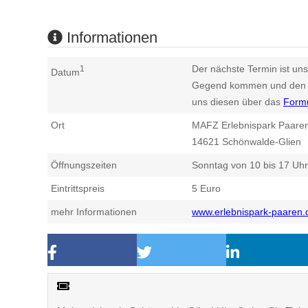
Informationen
Der nächste Termin ist uns
1
Datum
Gegend kommen und den n
uns diesen über das
Form
Ort
MAFZ Erlebnispark Paare
14621
Schönwalde-Glien
Öffnungszeiten
Sonntag von 10 bis 17 Uhr
Eintrittspreis
5 Euro
mehr Informationen
www.erlebnispark-paaren.