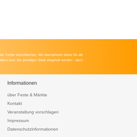
der Fehler einschleichen. Wir übernehmen daher für die
lters bzw. der jeweiligen Stadt eingeholt werden - dazu
Informationen
über Feste & Märkte
Kontakt
Veranstaltung vorschlagen
Impressum
Datenschutzinformationen