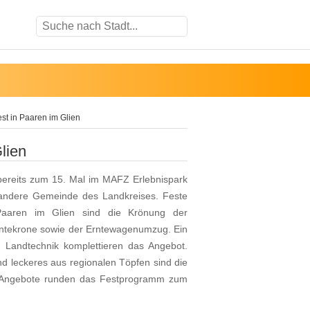
st in Paaren im Glien
lien
 bereits zum 15. Mal im MAFZ Erlebnispark
ne andere Gemeinde des Landkreises. Feste
 Paaren im Glien sind die Krönung der
Erntekrone sowie der Erntewagenumzug. Ein
d Landtechnik komplettieren das Angebot.
und leckeres aus regionalen Töpfen sind die
e Angebote runden das Festprogramm zum