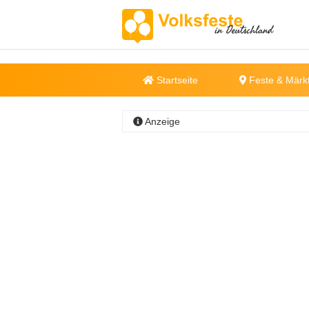
Startseite
Feste & Märk
Anzeige