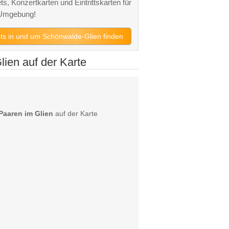
s, Konzertkarten und Eintrittskarten für
 Umgebung!
nts in und um Schönwalde-Glien finden
lien auf der Karte
 Paaren im Glien
auf der Karte