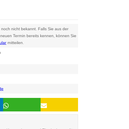
 noch nicht bekannt. Falls Sie aus der
euen Termin bereits kennen, können Sie
ular
mitteilen.
n
de