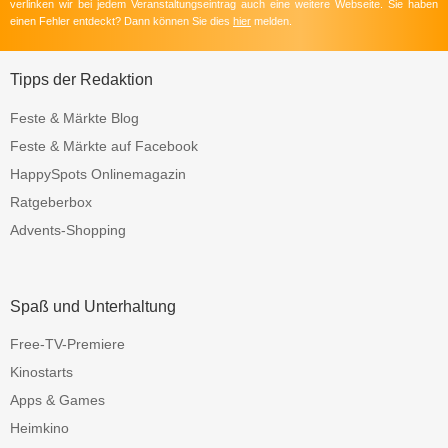
verlinken wir bei jedem Veranstaltungseintrag auch eine weitere Webseite. Sie haben
einen Fehler entdeckt? Dann können Sie dies
hier
melden.
Tipps der Redaktion
Feste & Märkte Blog
Feste & Märkte auf Facebook
HappySpots Onlinemagazin
Ratgeberbox
Advents-Shopping
Spaß und Unterhaltung
Free-TV-Premiere
Kinostarts
Apps & Games
Heimkino