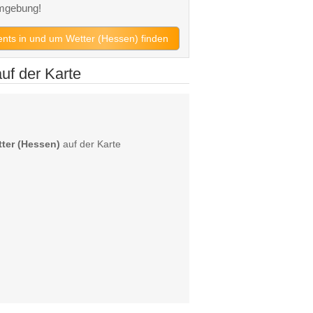
Umgebung!
vents in und um Wetter (Hessen) finden
uf der Karte
ter (Hessen)
auf der Karte