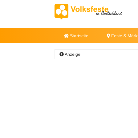
Startseite
Feste & Märk
Anzeige