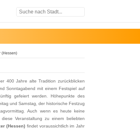
r (Hessen)
r 400 Jahre alte Tradition zurückblicken
und Sonntagabend mit einem Festspiel auf
ünftig gefeiert werden. Höhepunkte des
itag und Samstag, der historische Festzug
agvormittag. Auch wenn es heute keine
 diese Veranstaltung zu einem beliebten
ter (Hessen)
findet voraussichtlich im Jahr