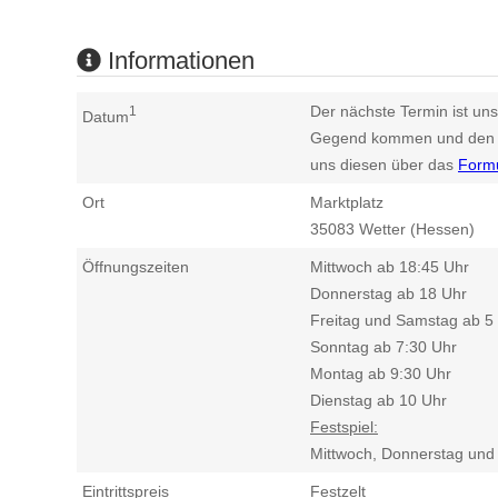
Informationen
Der nächste Termin ist uns
1
Datum
Gegend kommen und den n
uns diesen über das
Form
Ort
Marktplatz
35083
Wetter (Hessen)
Öffnungszeiten
Mittwoch ab 18:45 Uhr
Donnerstag ab 18 Uhr
Freitag und Samstag ab 5
Sonntag ab 7:30 Uhr
Montag ab 9:30 Uhr
Dienstag ab 10 Uhr
Festspiel:
Mittwoch, Donnerstag und
Eintrittspreis
Festzelt