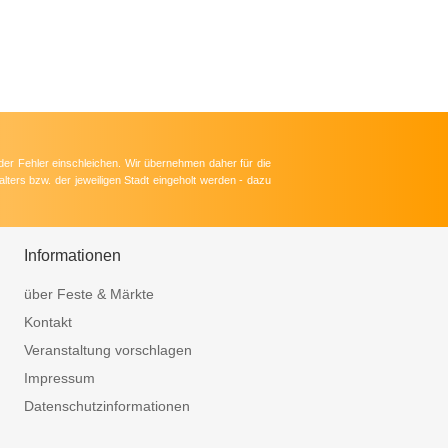
der Fehler einschleichen. Wir übernehmen daher für die
lters bzw. der jeweiligen Stadt eingeholt werden - dazu
Informationen
über Feste & Märkte
Kontakt
Veranstaltung vorschlagen
Impressum
Datenschutzinformationen