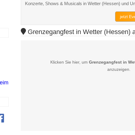
Konzerte, Shows & Musicals in Wetter (Hessen) und 
jetzt E
Grenzegangfest in Wetter (Hessen) a
Klicken Sie hier, um
Grenzegangfest in Wet
anzuzeigen.
eim