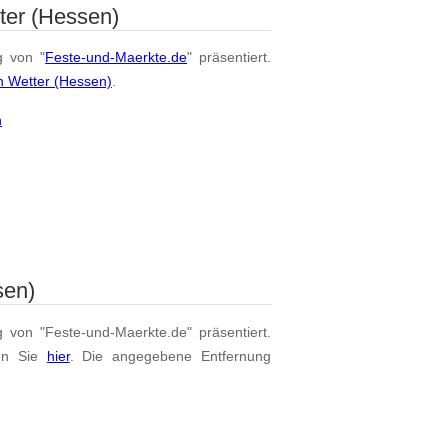
ter (Hessen)
g von "
Feste-und-Maerkte.de
" präsentiert.
n Wetter (Hessen)
.
n
sen)
g von "Feste-und-Maerkte.de" präsentiert.
en Sie
hier
. Die angegebene Entfernung