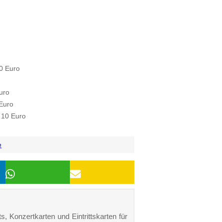
30 Euro
uro
Euro
 10 Euro
e
s, Konzertkarten und Eintrittskarten für