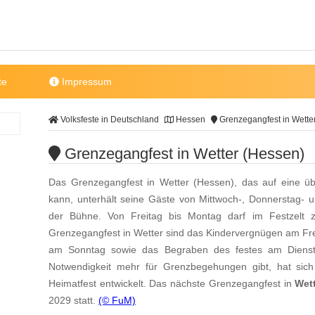
te
Impressum
Volksfeste in Deutschland
Hessen
Grenzegangfest in Wette
Grenzegangfest in Wetter (Hessen)
Das Grenzegangfest in Wetter (Hessen), das auf eine übe
kann, unterhält seine Gäste von Mittwoch-, Donnerstag- 
der Bühne. Von Freitag bis Montag darf im Festzelt z
Grenzegangfest in Wetter sind das Kindervergnügen am Fre
am Sonntag sowie das Begraben des festes am Dienst
Notwendigkeit mehr für Grenzbegehungen gibt, hat sich
Heimatfest entwickelt. Das nächste Grenzegangfest in
Wet
2029 statt.
(© FuM)