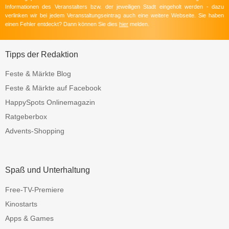
Informationen des Veranstalters bzw. der jeweiligen Stadt eingeholt werden - dazu
verlinken wir bei jedem Veranstaltungseintrag auch eine weitere Webseite. Sie haben
einen Fehler entdeckt? Dann können Sie dies
hier
melden.
Tipps der Redaktion
Feste & Märkte Blog
Feste & Märkte auf Facebook
HappySpots Onlinemagazin
Ratgeberbox
Advents-Shopping
Spaß und Unterhaltung
Free-TV-Premiere
Kinostarts
Apps & Games