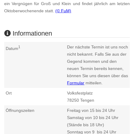
ein Vergnügen für Groß und Klein und findet jährlich am letzten
Oktoberwochenende statt.
(© FuM)
Informationen
Der nächste Termin ist uns noch
1
Datum
nicht bekannt. Falls Sie aus der
Gegend kommen und den
neuen Termin bereits kennen,
können Sie uns diesen über das
Formular
mitteilen.
Ort
Volksfestplatz
78250
Tengen
Öffnungszeiten
Freitag von 15 bis 24 Uhr
Samstag von 10 bis 24 Uhr
(Stände bis 18 Uhr)
Sonntag von 9 bis 24 Uhr