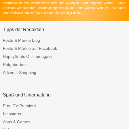
Informationen des Veranstalters bzw. der jeweiligen Stadt eingeholt werden - dazu
verlinken wir bei jedem Veranstaltungseintrag auch eine weitere Webseite. Sie haben
einen Fehler entdeckt? Dann können Sie dies
hier
melden.
Tipps der Redaktion
Feste & Märkte Blog
Feste & Märkte auf Facebook
HappySpots Onlinemagazin
Ratgeberbox
Advents-Shopping
Spaß und Unterhaltung
Free-TV-Premiere
Kinostarts
Apps & Games