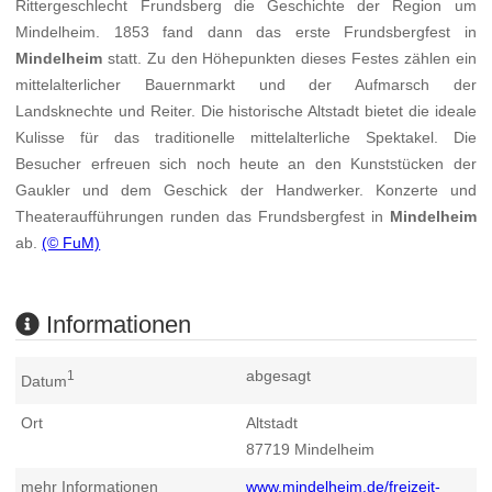
Rittergeschlecht Frundsberg die Geschichte der Region um
Mindelheim. 1853 fand dann das erste Frundsbergfest in
Mindelheim
statt. Zu den Höhepunkten dieses Festes zählen ein
mittelalterlicher Bauernmarkt und der Aufmarsch der
Landsknechte und Reiter. Die historische Altstadt bietet die ideale
Kulisse für das traditionelle mittelalterliche Spektakel. Die
Besucher erfreuen sich noch heute an den Kunststücken der
Gaukler und dem Geschick der Handwerker. Konzerte und
Theateraufführungen runden das Frundsbergfest in
Mindelheim
ab.
(© FuM)
Informationen
abgesagt
1
Datum
Ort
Altstadt
87719
Mindelheim
mehr Informationen
www.mindelheim.de/freizeit-