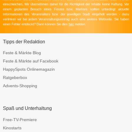
einschleichen. Wir übernehmen daher für die Richtigkeit der Inhalte keine Haftung. Vor
einem geplanten Besuch eines Festes bzw. Marktes sollten unbedingt aktuelle
Informationen des Veranstalters bzw. der jeweiligen Stadt eingeholt werden - dazu
verlinken wir bei jedem Veranstaltungseintrag auch eine weitere Webseite. Sie haben
einen Fehler entdeckt? Dann können Sie dies
hier
melden.
Tipps der Redaktion
Feste & Märkte Blog
Feste & Märkte auf Facebook
HappySpots Onlinemagazin
Ratgeberbox
Advents-Shopping
Spaß und Unterhaltung
Free-TV-Premiere
Kinostarts