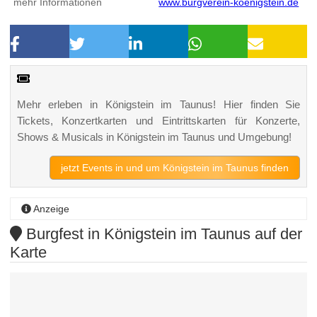
mehr Informationen
www.burgverein-koenigstein.de
Mehr erleben in Königstein im Taunus! Hier finden Sie
Tickets, Konzertkarten und Eintrittskarten für Konzerte,
Shows & Musicals in Königstein im Taunus und Umgebung!
jetzt Events in und um Königstein im Taunus finden
Anzeige
Burgfest in Königstein im Taunus auf der
Karte