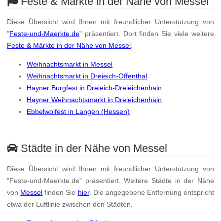
Feste & Märkte in der Nähe von Messel
Diese Übersicht wird Ihnen mit freundlicher Unterstützung von
"
Feste-und-Maerkte.de
" präsentiert. Dort finden Sie viele weitere
Feste & Märkte in der Nähe von Messel
.
Weihnachtsmarkt in Messel
Weihnachtsmarkt in Dreieich-Offenthal
Hayner Burgfest in Dreieich-Dreieichenhain
Hayner Weihnachtsmarkt in Dreieichenhain
Ebbelwoifest in Langen (Hessen)
Städte in der Nähe von Messel
Diese Übersicht wird Ihnen mit freundlicher Unterstützung von
"Feste-und-Maerkte.de" präsentiert. Weitere Städte in der Nähe
von
Messel
finden Sie
hier
. Die angegebene Entfernung entspricht
etwa der Luftlinie zwischen den Städten.