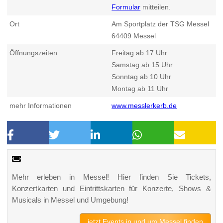
Formular
mitteilen.
Ort
Am Sportplatz der TSG Messel
64409
Messel
Öffnungszeiten
Freitag ab 17 Uhr
Samstag ab 15 Uhr
Sonntag ab 10 Uhr
Montag ab 11 Uhr
mehr Informationen
www.messlerkerb.de
Mehr erleben in Messel! Hier finden Sie Tickets,
Konzertkarten und Eintrittskarten für Konzerte, Shows &
Musicals in Messel und Umgebung!
jetzt Events in und um Messel finden