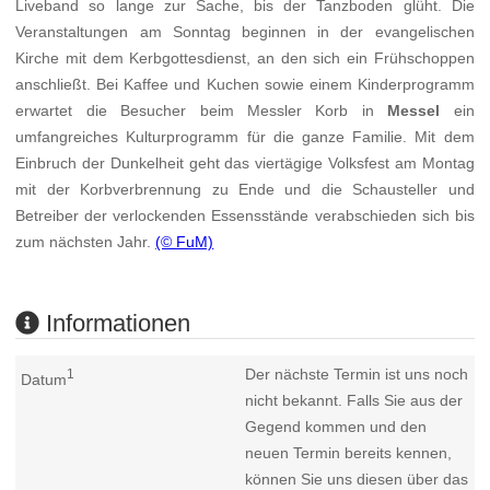
Liveband so lange zur Sache, bis der Tanzboden glüht. Die
Veranstaltungen am Sonntag beginnen in der evangelischen
Kirche mit dem Kerbgottesdienst, an den sich ein Frühschoppen
anschließt. Bei Kaffee und Kuchen sowie einem Kinderprogramm
erwartet die Besucher beim Messler Korb in
Messel
ein
umfangreiches Kulturprogramm für die ganze Familie. Mit dem
Einbruch der Dunkelheit geht das viertägige Volksfest am Montag
mit der Korbverbrennung zu Ende und die Schausteller und
Betreiber der verlockenden Essensstände verabschieden sich bis
zum nächsten Jahr.
(© FuM)
Informationen
Der nächste Termin ist uns noch
1
Datum
nicht bekannt. Falls Sie aus der
Gegend kommen und den
neuen Termin bereits kennen,
können Sie uns diesen über das