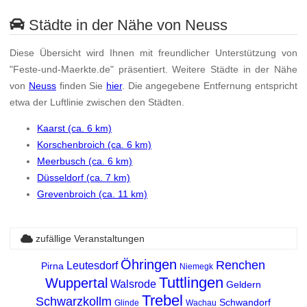
Städte in der Nähe von Neuss
Diese Übersicht wird Ihnen mit freundlicher Unterstützung von
"Feste-und-Maerkte.de" präsentiert. Weitere Städte in der Nähe
von
Neuss
finden Sie
hier
. Die angegebene Entfernung entspricht
etwa der Luftlinie zwischen den Städten.
Kaarst (ca. 6 km)
Korschenbroich (ca. 6 km)
Meerbusch (ca. 6 km)
Düsseldorf (ca. 7 km)
Grevenbroich (ca. 11 km)
zufällige Veranstaltungen
Öhringen
Renchen
Leutesdorf
Pirna
Niemegk
Tuttlingen
Wuppertal
Walsrode
Geldern
Trebel
Schwarzkollm
Schwandorf
Glinde
Wachau