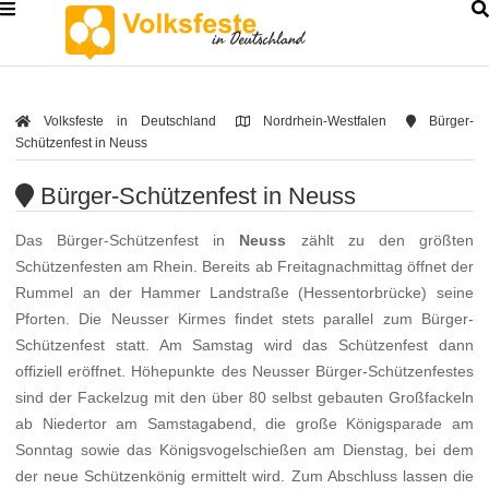
Volksfeste in Deutschland
Nordrhein-Westfalen
Bürger-
Schützenfest in Neuss
Bürger-Schützenfest in Neuss
Das Bürger-Schützenfest in
Neuss
zählt zu den größten
Schützenfesten am Rhein. Bereits ab Freitagnachmittag öffnet der
Rummel an der Hammer Landstraße (Hessentorbrücke) seine
Pforten. Die Neusser Kirmes findet stets parallel zum Bürger-
Schützenfest statt. Am Samstag wird das Schützenfest dann
offiziell eröffnet. Höhepunkte des Neusser Bürger-Schützenfestes
sind der Fackelzug mit den über 80 selbst gebauten Großfackeln
ab Niedertor am Samstagabend, die große Königsparade am
Sonntag sowie das Königsvogelschießen am Dienstag, bei dem
der neue Schützenkönig ermittelt wird. Zum Abschluss lassen die