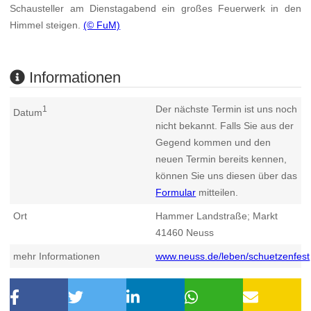
Schausteller am Dienstagabend ein großes Feuerwerk in den
Himmel steigen.
(© FuM)
Informationen
Der nächste Termin ist uns noch
1
Datum
nicht bekannt. Falls Sie aus der
Gegend kommen und den
neuen Termin bereits kennen,
können Sie uns diesen über das
Formular
mitteilen.
Ort
Hammer Landstraße; Markt
41460
Neuss
mehr Informationen
www.neuss.de/leben/schuetzenfest