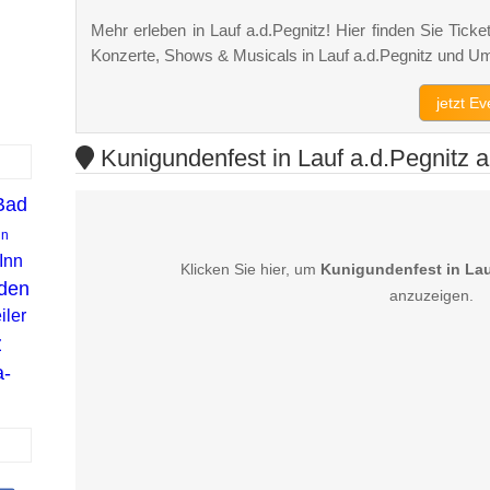
Mehr erleben in Lauf a.d.Pegnitz! Hier finden Sie Ticket
Konzerte, Shows & Musicals in Lauf a.d.Pegnitz und U
jetzt E
Kunigundenfest in Lauf a.d.Pegnitz a
Bad
in
Inn
Klicken Sie hier, um
Kunigundenfest in Lau
den
anzuzeigen.
ler
z
a-