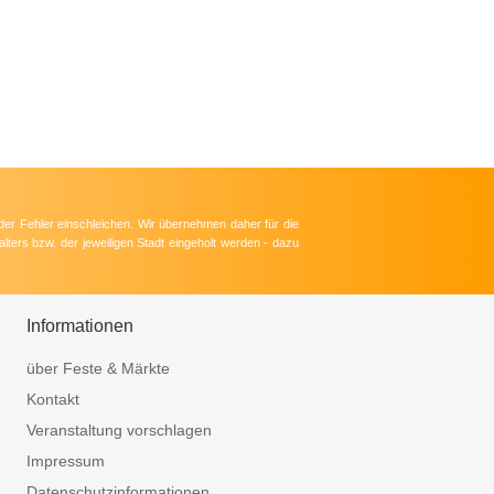
der Fehler einschleichen. Wir übernehmen daher für die
lters bzw. der jeweiligen Stadt eingeholt werden - dazu
Informationen
über Feste & Märkte
Kontakt
Veranstaltung vorschlagen
Impressum
Datenschutzinformationen