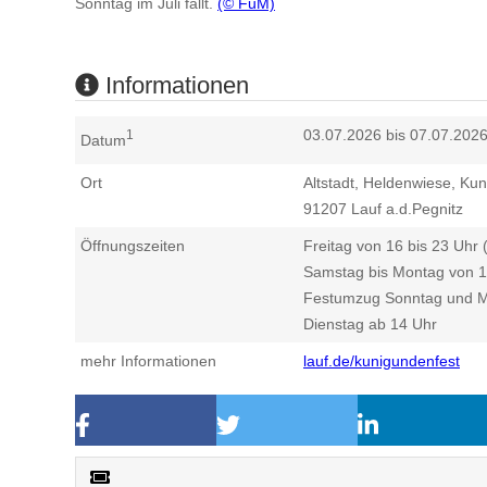
Sonntag im Juli fällt.
(© FuM)
Informationen
03.07.2026 bis 07.07.202
1
Datum
Ort
Altstadt, Heldenwiese, Ku
91207
Lauf a.d.Pegnitz
Öffnungszeiten
Freitag von 16 bis 23 Uhr
Samstag bis Montag von 1
Festumzug Sonntag und M
Dienstag ab 14 Uhr
mehr Informationen
lauf.de/kunigundenfest