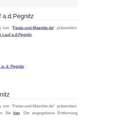
 a.d.Pegnitz
g von "
Feste-und-Maerkte.de
" präsentiert.
 Lauf a.d.Pegnitz
.
a. d. Pegnitz
nitz
g von "Feste-und-Maerkte.de" präsentiert.
en Sie
hier
. Die angegebene Entfernung