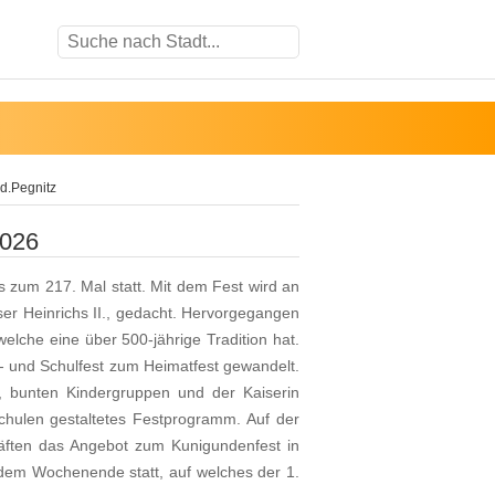
d.Pegnitz
2026
s zum 217. Mal statt. Mit dem Fest wird an
ser Heinrichs II., gedacht. Hervorgegangen
elche eine über 500-jährige Tradition hat.
- und Schulfest zum Heimatfest gewandelt.
, bunten Kindergruppen und der Kaiserin
ulen gestaltetes Festprogramm. Auf der
äften das Angebot zum Kunigundenfest in
n dem Wochenende statt, auf welches der 1.