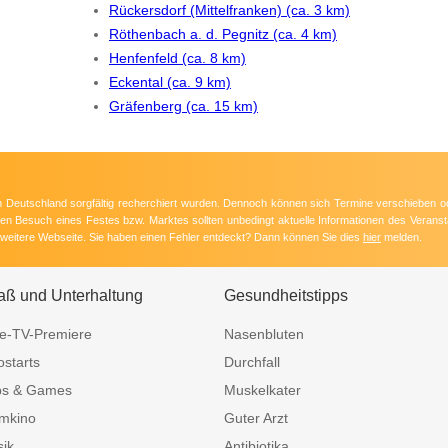
Rückersdorf (Mittelfranken) (ca. 3 km)
Röthenbach a. d. Pegnitz (ca. 4 km)
Henfenfeld (ca. 8 km)
Eckental (ca. 9 km)
Gräfenberg (ca. 15 km)
 in Deutschland sorgfältig recherchiert wurden. Dennoch können sich Termine verschieben o
nten Besuch eines Festes bzw. Marktes sollten unbedingt aktuelle Informationen des Veransta
e weitere Webseite. Sie haben einen Fehler entdeckt? Dann können Sie dies
hier
melden.
aß und Unterhaltung
Gesundheitstipps
e-TV-Premiere
Nasenbluten
ostarts
Durchfall
ps & Games
Muskelkater
mkino
Guter Arzt
ik
Antibiotika