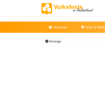
Startseite
Feste & Märk
Anzeige