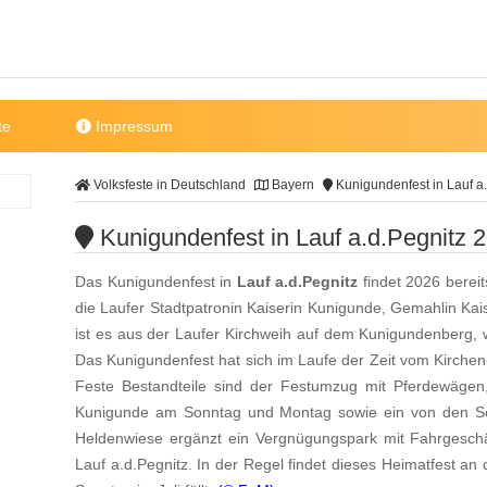
te
Impressum
Volksfeste in Deutschland
Bayern
Kunigundenfest in Lauf a.
Kunigundenfest in Lauf a.d.Pegnitz 
Das Kunigundenfest in
Lauf a.d.Pegnitz
findet 2026 bereit
die Laufer Stadtpatronin Kaiserin Kunigunde, Gemahlin Kai
ist es aus der Laufer Kirchweih auf dem Kunigundenberg, w
Das Kunigundenfest hat sich im Laufe der Zeit vom Kirchen
Feste Bestandteile sind der Festumzug mit Pferdewägen
Kunigunde am Sonntag und Montag sowie ein von den Sch
Heldenwiese ergänzt ein Vergnügungspark mit Fahrgesch
Lauf a.d.Pegnitz. In der Regel findet dieses Heimatfest a