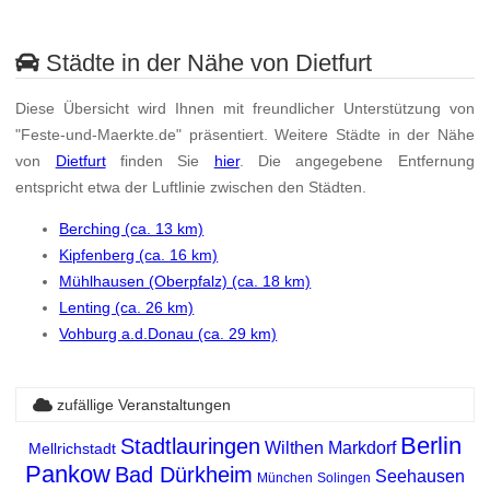
Städte in der Nähe von Dietfurt
Diese Übersicht wird Ihnen mit freundlicher Unterstützung von
"Feste-und-Maerkte.de" präsentiert. Weitere Städte in der Nähe
von
Dietfurt
finden Sie
hier
. Die angegebene Entfernung
entspricht etwa der Luftlinie zwischen den Städten.
Berching (ca. 13 km)
Kipfenberg (ca. 16 km)
Mühlhausen (Oberpfalz) (ca. 18 km)
Lenting (ca. 26 km)
Vohburg a.d.Donau (ca. 29 km)
zufällige Veranstaltungen
Berlin
Stadtlauringen
Wilthen
Markdorf
Mellrichstadt
Pankow
Bad Dürkheim
Seehausen
München
Solingen