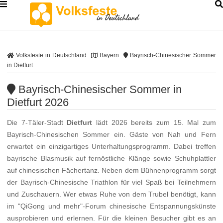
Volksfeste in Deutschland
Bayern
Bayrisch-Chinesischer Sommer
in Dietfurt
Bayrisch-Chinesischer Sommer in
Dietfurt 2026
Die 7-Täler-Stadt
Dietfurt
lädt 2026 bereits zum 15. Mal zum
Bayrisch-Chinesischen Sommer ein. Gäste von Nah und Fern
erwartet ein einzigartiges Unterhaltungsprogramm. Dabei treffen
bayrische Blasmusik auf fernöstliche Klänge sowie Schuhplattler
auf chinesischen Fächertanz. Neben dem Bühnenprogramm sorgt
der Bayrisch-Chinesische Triathlon für viel Spaß bei Teilnehmern
und Zuschauern. Wer etwas Ruhe von dem Trubel benötigt, kann
im "QiGong und mehr"-Forum chinesische Entspannungskünste
ausprobieren und erlernen. Für die kleinen Besucher gibt es an