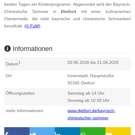
beiden Tagen ein Kinderprogramm. Abgerundet wird der Bayrisch-
Chinesische Sommer in
Dietfurt
mit einer kulinarischen
Flaniermeile, die viele bayrische und chinesische Schmankerl
bereithält.
(© FuM)
Informationen
20.06.2026 bis 21.06.2026
1
Datum
Ort
Innenstadt, Hauptstraße
92345
Dietfurt
Öffnungszeiten
Samstag ab 14 Uhr
Sonntag ab 10:30 Uhr
mehr Informationen
www.dietfurt.de/bayrisch-
chinesischer-sommer