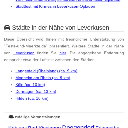
Stadtfest mit Kirmes in Leverkusen-Opladen
Städte in der Nähe von Leverkusen
Diese Übersicht wird Ihnen mit freundlicher Unterstützung von
"Feste-und-Maerkte.de" präsentiert. Weitere Städte in der Nähe
von
Leverkusen
finden Sie
hier
. Die angegebene Entfernung
entspricht etwa der Luftlinie zwischen den Städten.
Langenfeld (Rheinland) (ca. 9 km)
Monheim am Rhein (ca. 9 km)
Köln (ca. 10 km)
Dormagen (ca. 13 km)
Hilden (ca. 16 km)
zufällige Veranstaltungen
Deggendorf
Koblenz
Bad Kissingen
Friesoythe