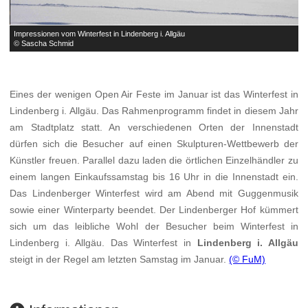
Impressionen vom Winterfest in Lindenberg i. Allgäu
I
© Sascha Schmid
©
Eines der wenigen Open Air Feste im Januar ist das Winterfest in
Lindenberg i. Allgäu. Das Rahmenprogramm findet in diesem Jahr
am Stadtplatz statt. An verschiedenen Orten der Innenstadt
dürfen sich die Besucher auf einen Skulpturen-Wettbewerb der
Künstler freuen. Parallel dazu laden die örtlichen Einzelhändler zu
einem langen Einkaufssamstag bis 16 Uhr in die Innenstadt ein.
Das Lindenberger Winterfest wird am Abend mit Guggenmusik
sowie einer Winterparty beendet. Der Lindenberger Hof kümmert
sich um das leibliche Wohl der Besucher beim Winterfest in
Lindenberg i. Allgäu. Das Winterfest in
Lindenberg i. Allgäu
steigt in der Regel am letzten Samstag im Januar.
(© FuM)