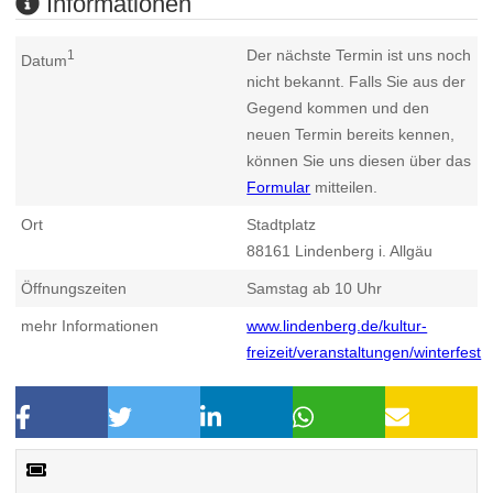
Informationen
Der nächste Termin ist uns noch
1
Datum
nicht bekannt. Falls Sie aus der
Gegend kommen und den
neuen Termin bereits kennen,
können Sie uns diesen über das
Formular
mitteilen.
Ort
Stadtplatz
88161
Lindenberg i. Allgäu
Öffnungszeiten
Samstag ab 10 Uhr
mehr Informationen
www.lindenberg.de/kultur-
freizeit/veranstaltungen/winterfest