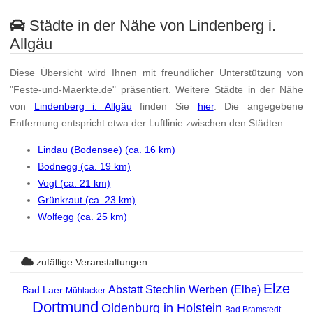
Städte in der Nähe von Lindenberg i.
Allgäu
Diese Übersicht wird Ihnen mit freundlicher Unterstützung von
"Feste-und-Maerkte.de" präsentiert. Weitere Städte in der Nähe
von
Lindenberg i. Allgäu
finden Sie
hier
. Die angegebene
Entfernung entspricht etwa der Luftlinie zwischen den Städten.
Lindau (Bodensee) (ca. 16 km)
Bodnegg (ca. 19 km)
Vogt (ca. 21 km)
Grünkraut (ca. 23 km)
Wolfegg (ca. 25 km)
zufällige Veranstaltungen
Elze
Abstatt
Stechlin
Werben (Elbe)
Bad Laer
Mühlacker
Dortmund
Oldenburg in Holstein
Bad Bramstedt