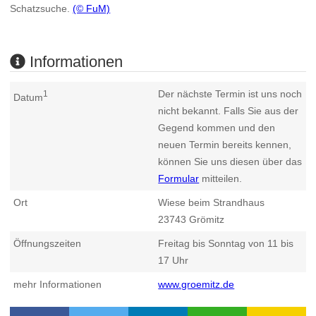
Schatzsuche.
(© FuM)
Informationen
Der nächste Termin ist uns noch
1
Datum
nicht bekannt. Falls Sie aus der
Gegend kommen und den
neuen Termin bereits kennen,
können Sie uns diesen über das
Formular
mitteilen.
Ort
Wiese beim Strandhaus
23743
Grömitz
Öffnungszeiten
Freitag bis Sonntag von 11 bis
17 Uhr
mehr Informationen
www.groemitz.de