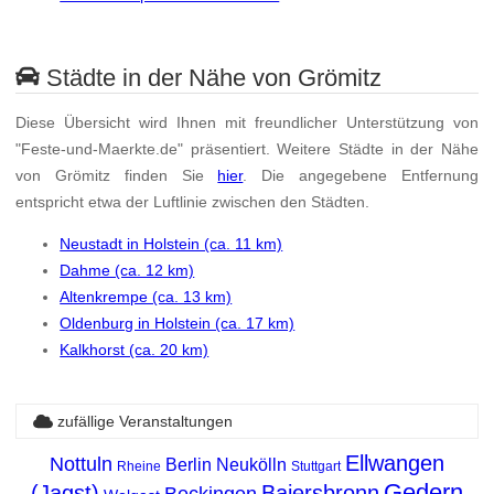
Städte in der Nähe von Grömitz
Diese Übersicht wird Ihnen mit freundlicher Unterstützung von
"Feste-und-Maerkte.de" präsentiert. Weitere Städte in der Nähe
von Grömitz finden Sie
hier
. Die angegebene Entfernung
entspricht etwa der Luftlinie zwischen den Städten.
Neustadt in Holstein (ca. 11 km)
Dahme (ca. 12 km)
Altenkrempe (ca. 13 km)
Oldenburg in Holstein (ca. 17 km)
Kalkhorst (ca. 20 km)
zufällige Veranstaltungen
Ellwangen
Nottuln
Berlin Neukölln
Rheine
Stuttgart
Gedern
(Jagst)
Baiersbronn