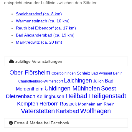
entspricht etwa der Luftlinie zwischen den Städten.
Speichersdorf (ca. 8 km)
Warmensteinach (ca. 16 km)
Reuth bei Erbendorf (ca. 17 km)
Bad Alexandersbad (ca. 19 km)
Marktredwitz (ca. 20 km)
zufällige Veranstaltungen
Ober-Flörsheim
Schleiz
Oberboihingen
Bad Pyrmont
Berlin
Laichingen
Bad
Jülich
Charlottenburg-Wilmersdorf
Uhldingen-Mühlhofen
Soest
Mergentheim
Heilbad Heiligenstadt
Dietzenbach
Kellinghusen
Kempten
Herborn
Rostock
Monheim am Rhein
Vaterstetten
Wolfhagen
Karlsbad
Feste & Märkte bei Facebook