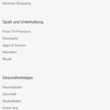
Advents-Shopping
Spaß und Unterhaltung
Free-TV-Premiere
Kinostarts
Apps & Games
Heimkino
Musik
Gesundheitstipps
Nasenbluten
Durchfall
Muskelkater
Guter Arzt