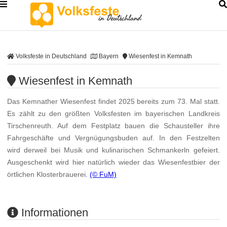
Volksfeste in Deutschland
Bayern
Wiesenfest in Kemnath
Wiesenfest in Kemnath
Das Kemnather Wiesenfest findet 2025 bereits zum 73. Mal statt.
Es zählt zu den größten Volksfesten im bayerischen Landkreis
Tirschenreuth. Auf dem Festplatz bauen die Schausteller ihre
Fahrgeschäfte und Vergnügungsbuden auf. In den Festzelten
wird derweil bei Musik und kulinarischen Schmankerln gefeiert.
Ausgeschenkt wird hier natürlich wieder das Wiesenfestbier der
örtlichen Klosterbrauerei.
(© FuM)
Informationen