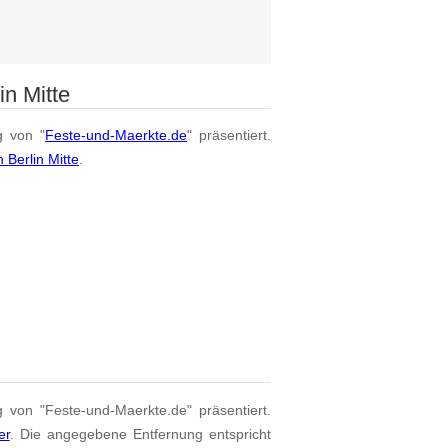
in Mitte
g von "
Feste-und-Maerkte.de
" präsentiert.
 Berlin Mitte
.
g von "Feste-und-Maerkte.de" präsentiert.
er
. Die angegebene Entfernung entspricht