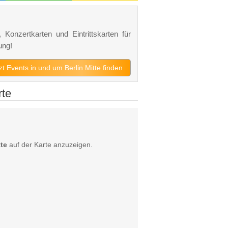
, Konzertkarten und Eintrittskarten für
ung!
tzt Events in und um Berlin Mitte finden
rte
tte
auf der Karte anzuzeigen.