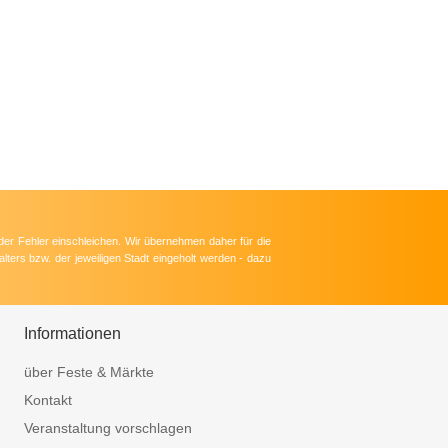
der Fehler einschleichen. Wir übernehmen daher für die
lters bzw. der jeweiligen Stadt eingeholt werden - dazu
Informationen
über Feste & Märkte
Kontakt
Veranstaltung vorschlagen