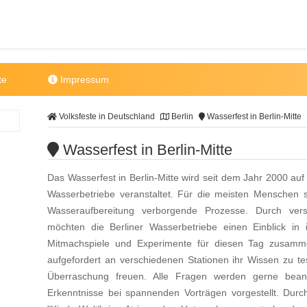
te
Impressum
Volksfeste in Deutschland
Berlin
Wasserfest in Berlin-Mitte
Wasserfest in Berlin-Mitte
Das Wasserfest in Berlin-Mitte wird seit dem Jahr 2000 au
Wasserbetriebe veranstaltet. Für die meisten Menschen s
Wasseraufbereitung verborgende Prozesse. Durch ver
möchten die Berliner Wasserbetriebe einen Einblick in
Mitmachspiele und Experimente für diesen Tag zusamme
aufgefordert an verschiedenen Stationen ihr Wissen zu 
Überraschung freuen. Alle Fragen werden gerne bean
Erkenntnisse bei spannenden Vorträgen vorgestellt. Dur