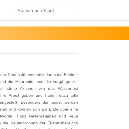
f der Neuen Jüdenstraße durch die Berliner
ind die Mitarbeiter und die Vorgänge zur
schiedene Aktionen wie das Wasserfest
 ihre Arbeit geben und haben dazu tolle
ngestellt. Besonders die Kinder werden
testen und können sich am Ende über eine
twortet, Tipps weitergegeben und neue
ch die Neuanordnung der Erlebnisbereiche