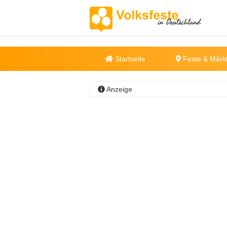
Startseite
Feste & Märk
Anzeige