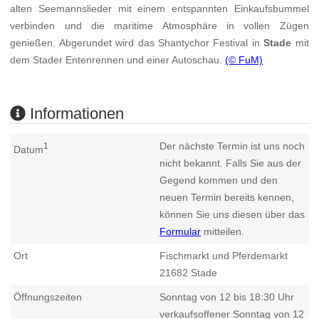
alten Seemannslieder mit einem entspannten Einkaufsbummel
verbinden und die maritime Atmosphäre in vollen Zügen
genießen. Abgerundet wird das Shantychor Festival in
Stade
mit
dem Stader Entenrennen und einer Autoschau.
(© FuM)
Informationen
Der nächste Termin ist uns noch
1
Datum
nicht bekannt. Falls Sie aus der
Gegend kommen und den
neuen Termin bereits kennen,
können Sie uns diesen über das
Formular
mitteilen.
Ort
Fischmarkt und Pferdemarkt
21682
Stade
Öffnungszeiten
Sonntag von 12 bis 18:30 Uhr
verkaufsoffener Sonntag von 12