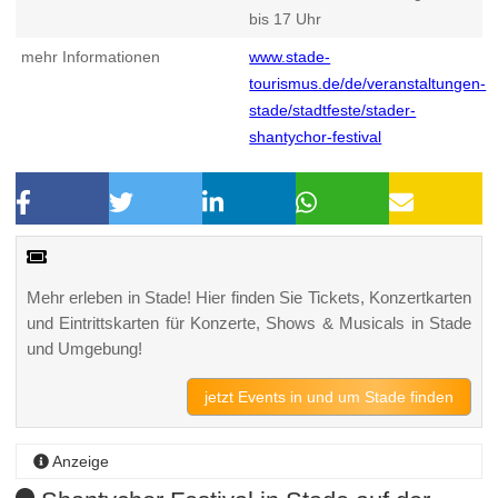
bis 17 Uhr
mehr Informationen
www.stade-
tourismus.de/de/veranstaltungen-
stade/stadtfeste/stader-
shantychor-festival
Mehr erleben in Stade! Hier finden Sie Tickets, Konzertkarten
und Eintrittskarten für Konzerte, Shows & Musicals in Stade
und Umgebung!
jetzt Events in und um Stade finden
Anzeige