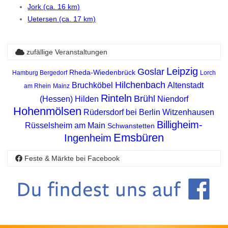
Jork (ca. 16 km)
Uetersen (ca. 17 km)
zufällige Veranstaltungen
Leipzig
Goslar
Rheda-Wiedenbrück
Hamburg Bergedorf
Lorch
Hilchenbach
Bruchköbel
Altenstadt
am Rhein
Mainz
Rinteln
Brühl
(Hessen)
Hilden
Niendorf
Hohenmölsen
Rüdersdorf bei Berlin
Witzenhausen
Billigheim-
Rüsselsheim am Main
Schwanstetten
Emsbüren
Ingenheim
Feste & Märkte bei Facebook