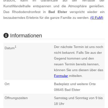
braucht, kann im Gartencafé auf der Terrasse der
KunstWandelhalle entspannen und die Atmosphäre genießen.
Das Rhododendronfest in
Bad Elster
verspricht wieder ein
bezauberndes Erlebnis für die ganze Familie zu werden.
(© FuM)
Informationen
Der nächste Termin ist uns noch
1
Datum
nicht bekannt. Falls Sie aus der
Gegend kommen und den
neuen Termin bereits kennen,
können Sie uns diesen über das
Formular
mitteilen.
Ort
Badeplatz und weitere Orte
08645
Bad Elster
Öffnungszeiten
Samstag und Sonntag von 9 bis
18 Uhr