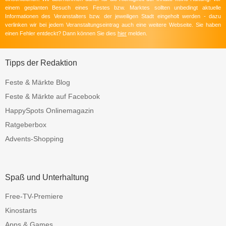
einem geplanten Besuch eines Festes bzw. Marktes sollten unbedingt aktuelle
Informationen des Veranstalters bzw. der jeweiligen Stadt eingeholt werden - dazu
verlinken wir bei jedem Veranstaltungseintrag auch eine weitere Webseite. Sie haben
einen Fehler entdeckt? Dann können Sie dies
hier
melden.
Tipps der Redaktion
Feste & Märkte Blog
Feste & Märkte auf Facebook
HappySpots Onlinemagazin
Ratgeberbox
Advents-Shopping
Spaß und Unterhaltung
Free-TV-Premiere
Kinostarts
Apps & Games