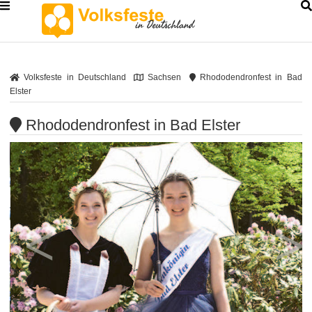
Volksfeste in Deutschland
Sachsen
Rhododendronfest in Bad
Elster
Rhododendronfest in Bad Elster
<
>