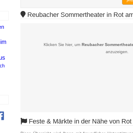
Reubacher Sommertheater in Rot am 
en
eim
Klicken Sie hier, um
Reubacher Sommertheate
anzuzeigen.
us
ch
Feste & Märkte in der Nähe von Ro