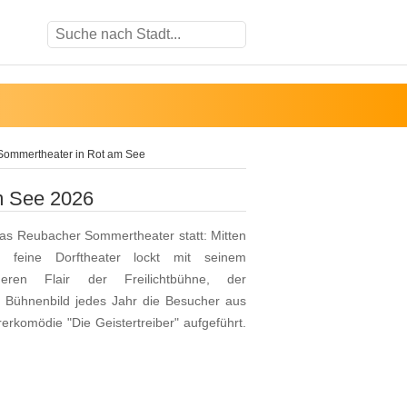
ommertheater in Rot am See
m See 2026
as Reubacher Sommertheater statt: Mitten
 feine Dorftheater lockt mit seinem
ren Flair der Freilichtbühne, der
en Bühnenbild jedes Jahr die Besucher aus
rkomödie "Die Geistertreiber" aufgeführt.