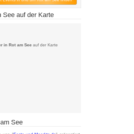
See auf der Karte
r in Rot am See
auf der Karte
t am See