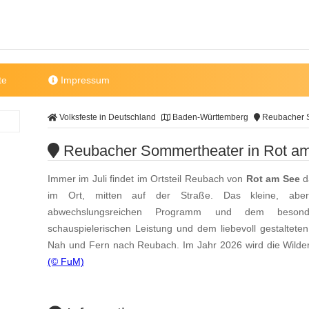
te
Impressum
Volksfeste in Deutschland
Baden-Württemberg
Reubacher S
Reubacher Sommertheater in Rot a
Immer im Juli findet im Ortsteil Reubach von
Rot am See
d
im Ort, mitten auf der Straße. Das kleine, aber
abwechslungsreichen Programm und dem besonde
schauspielerischen Leistung und dem liebevoll gestaltet
Nah und Fern nach Reubach. Im Jahr 2026 wird die Wildere
(© FuM)