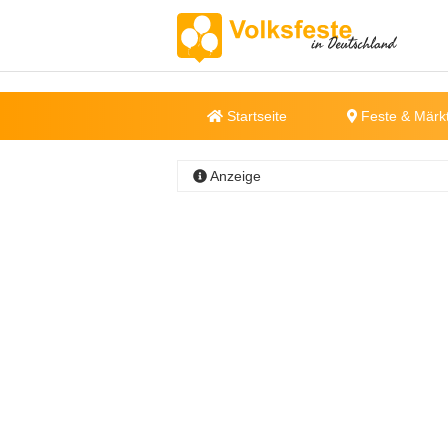
Startseite
Feste & Märk
Anzeige