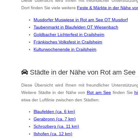
Diese Übersicht wird Ihnen mit freundlicher Unterstützun
Dort finden Sie viele weitere
Feste & Märkte in der Nähe v
Musdorfer Muswiese in Rot am See OT Musdorf
Taubenmarkt in Blaufelden OT Wiesenbach
Goldbacher Lichterfest in Crailsheim
Fränkisches Volksfest in Crailsheim
Kulturwochenende in Crailsheim
Städte in der Nähe von Rot am See
Diese Übersicht wird Ihnen mit freundlicher Unterstützun
Weitere Städte in der Nähe von
Rot am See
finden Sie
hi
etwa der Luftlinie zwischen den Städten.
Blaufelden (ca. 6 km)
Gerabronn (ca. 7 km)
Schrozberg (ca. 11 km)
Ilshofen (ca. 12 km)