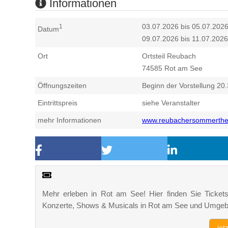
Informationen
03.07.2026 bis 05.07.202
1
Datum
09.07.2026 bis 11.07.2026
Ort
Ortsteil Reubach
74585
Rot am See
Öffnungszeiten
Beginn der Vorstellung 20
Eintrittspreis
siehe Veranstalter
mehr Informationen
www.reubachersommerthe
Mehr erleben in Rot am See! Hier finden Sie Tickets,
Konzerte, Shows & Musicals in Rot am See und Umgeb
jet