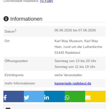
Lößnitzstadt Radebeul.
(© FuM)
Informationen
06.06.2026 bis 07.06.2026
1
Datum
Ort
Karl May Museum, Karl May
Hain, rund um die Lutherkirche
01445
Radebeul
Öffnungszeiten
Samstag von 13 bis 20 Uhr
Sonntag von 11 bis 19 Uhr
Eintrittspreis
siehe Veranstalter
mehr Informationen
kasperiade-radebeul.de