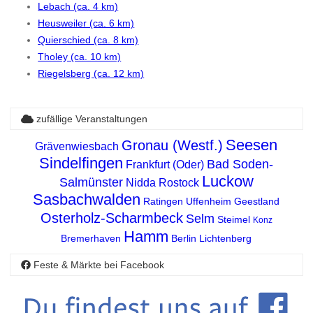
Lebach (ca. 4 km)
Heusweiler (ca. 6 km)
Quierschied (ca. 8 km)
Tholey (ca. 10 km)
Riegelsberg (ca. 12 km)
zufällige Veranstaltungen
Seesen
Gronau (Westf.)
Grävenwiesbach
Sindelfingen
Bad Soden-
Frankfurt (Oder)
Luckow
Salmünster
Nidda
Rostock
Sasbachwalden
Ratingen
Uffenheim
Geestland
Osterholz-Scharmbeck
Selm
Steimel
Konz
Hamm
Bremerhaven
Berlin Lichtenberg
Feste & Märkte bei Facebook