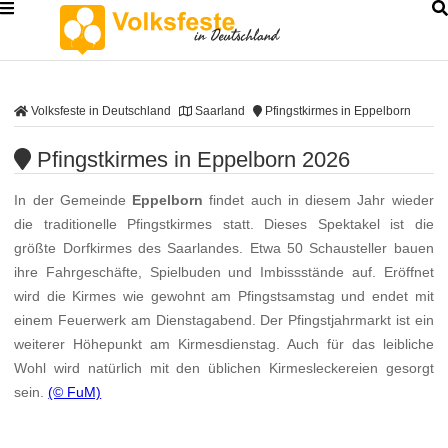
Volksfeste in Deutschland
Saarland
Pfingstkirmes in Eppelborn
Pfingstkirmes in Eppelborn 2026
In der Gemeinde
Eppelborn
findet auch in diesem Jahr wieder
die traditionelle Pfingstkirmes statt. Dieses Spektakel ist die
größte Dorfkirmes des Saarlandes. Etwa 50 Schausteller bauen
ihre Fahrgeschäfte, Spielbuden und Imbissstände auf. Eröffnet
wird die Kirmes wie gewohnt am Pfingstsamstag und endet mit
einem Feuerwerk am Dienstagabend. Der Pfingstjahrmarkt ist ein
weiterer Höhepunkt am Kirmesdienstag. Auch für das leibliche
Wohl wird natürlich mit den üblichen Kirmesleckereien gesorgt
sein.
(© FuM)