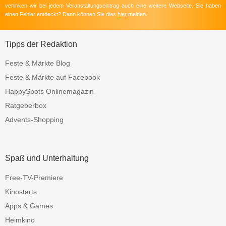
verlinken wir bei jedem Veranstaltungseintrag auch eine weitere Webseite. Sie haben
einen Fehler entdeckt? Dann können Sie dies
hier
melden.
Tipps der Redaktion
Feste & Märkte Blog
Feste & Märkte auf Facebook
HappySpots Onlinemagazin
Ratgeberbox
Advents-Shopping
Spaß und Unterhaltung
Free-TV-Premiere
Kinostarts
Apps & Games
Heimkino