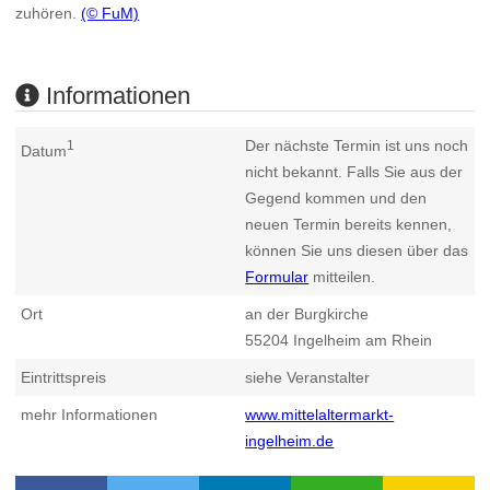
zuhören.
(© FuM)
Informationen
Der nächste Termin ist uns noch
1
Datum
nicht bekannt. Falls Sie aus der
Gegend kommen und den
neuen Termin bereits kennen,
können Sie uns diesen über das
Formular
mitteilen.
Ort
an der Burgkirche
55204
Ingelheim am Rhein
Eintrittspreis
siehe Veranstalter
mehr Informationen
www.mittelaltermarkt-
ingelheim.de