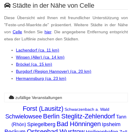
Städte in der Nähe von Celle
Diese Übersicht wird Ihnen mit freundlicher Unterstützung von
"Feste-und-Maerkte.de" präsentiert. Weitere Städte in der Nähe
von
Celle
finden Sie
hier
. Die angegebene Entfernung entspricht
etwa der Luftlinie zwischen den Städten.
Lachendorf (ca. 11 km)
Winsen (Aller) (ca. 14 km)
Bröckel (ca. 15 km)
Burgdorf (Region Hannover) (ca. 20 km)
Hermannsburg (ca. 23 km)
zufällige Veranstaltungen
Forst (Lausitz)
Schwarzenbach a. Wald
Berlin Steglitz-Zehlendorf
Schwielowsee
Tann
Bad Hönningen
Spiegelberg
Ipsheim
(Rhön)
Ostseebad Wustrow
Beckum
Heiligenhafen