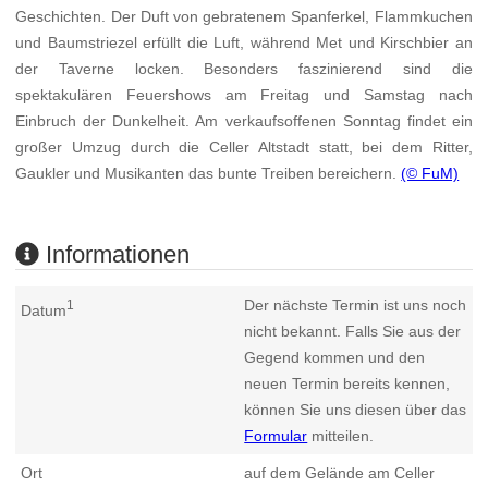
Geschichten. Der Duft von gebratenem Spanferkel, Flammkuchen
und Baumstriezel erfüllt die Luft, während Met und Kirschbier an
der Taverne locken. Besonders faszinierend sind die
spektakulären Feuershows am Freitag und Samstag nach
Einbruch der Dunkelheit. Am verkaufsoffenen Sonntag findet ein
großer Umzug durch die Celler Altstadt statt, bei dem Ritter,
Gaukler und Musikanten das bunte Treiben bereichern.
(© FuM)
Informationen
Der nächste Termin ist uns noch
1
Datum
nicht bekannt. Falls Sie aus der
Gegend kommen und den
neuen Termin bereits kennen,
können Sie uns diesen über das
Formular
mitteilen.
Ort
auf dem Gelände am Celler