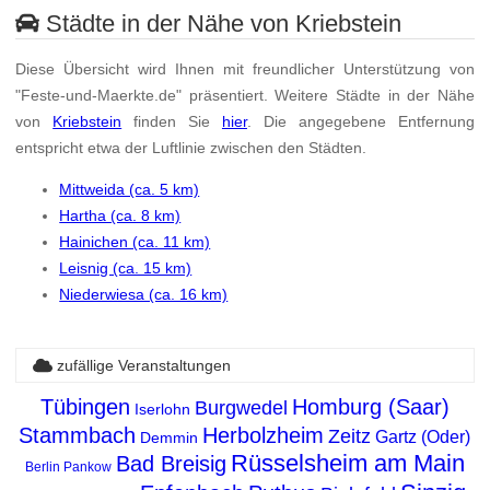
Städte in der Nähe von Kriebstein
Diese Übersicht wird Ihnen mit freundlicher Unterstützung von
"Feste-und-Maerkte.de" präsentiert. Weitere Städte in der Nähe
von
Kriebstein
finden Sie
hier
. Die angegebene Entfernung
entspricht etwa der Luftlinie zwischen den Städten.
Mittweida (ca. 5 km)
Hartha (ca. 8 km)
Hainichen (ca. 11 km)
Leisnig (ca. 15 km)
Niederwiesa (ca. 16 km)
zufällige Veranstaltungen
Tübingen
Homburg (Saar)
Burgwedel
Iserlohn
Stammbach
Herbolzheim
Zeitz
Gartz (Oder)
Demmin
Rüsselsheim am Main
Bad Breisig
Berlin Pankow