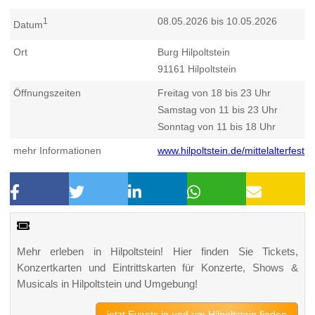
08.05.2026 bis 10.05.2026
1
Datum
Ort
Burg Hilpoltstein
91161
Hilpoltstein
Öffnungszeiten
Freitag von 18 bis 23 Uhr
Samstag von 11 bis 23 Uhr
Sonntag von 11 bis 18 Uhr
mehr Informationen
www.hilpoltstein.de/mittelalterfest
Mehr erleben in Hilpoltstein! Hier finden Sie Tickets,
Konzertkarten und Eintrittskarten für Konzerte, Shows &
Musicals in Hilpoltstein und Umgebung!
jetzt Events in und um Hilpoltstein finden