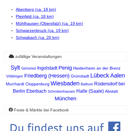
Abenberg (ca. 18 km)
Pleinfeld (ca. 18 km)
Mühlhausen (Oberpfalz) (ca. 19 km)
Schwarzenbruck (ca. 19 km)
Schwabach (ca. 20 km)
zufällige Veranstaltungen
Sylt
Penig
Ingolstadt
Heidenheim an der Brenz
Görisried
Lübeck
Aalen
Friedberg (Hessen)
Grünstadt
Völklingen
Wiesbaden
Rüdersdorf bei
Murrhardt
Cloppenburg
Baltrum
Berlin
Eberbach
Halle (Saale)
Abstatt
Schrobenhausen
München
Feste & Märkte bei Facebook