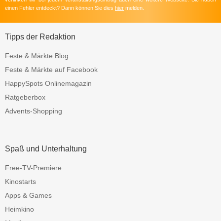
einen Fehler entdeckt? Dann können Sie dies
hier
melden.
Tipps der Redaktion
Feste & Märkte Blog
Feste & Märkte auf Facebook
HappySpots Onlinemagazin
Ratgeberbox
Advents-Shopping
Spaß und Unterhaltung
Free-TV-Premiere
Kinostarts
Apps & Games
Heimkino