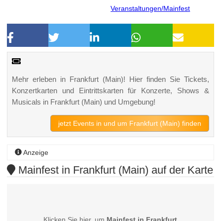
Veranstaltungen/Mainfest
Mehr erleben in Frankfurt (Main)! Hier finden Sie Tickets,
Konzertkarten und Eintrittskarten für Konzerte, Shows &
Musicals in Frankfurt (Main) und Umgebung!
jetzt Events in und um Frankfurt (Main) finden
Anzeige
Mainfest in Frankfurt (Main) auf der Karte
Klicken Sie hier, um
Mainfest in Frankfurt