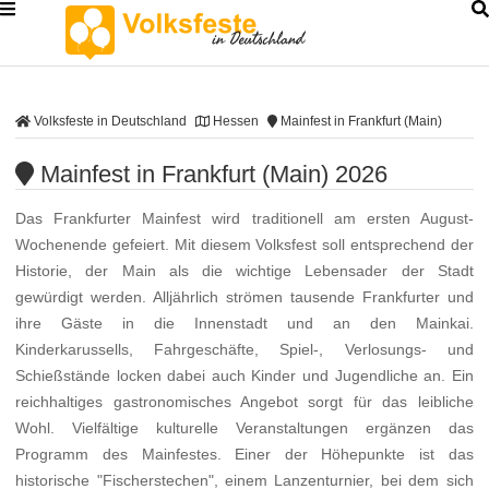
Volksfeste in Deutschland
Hessen
Mainfest in Frankfurt (Main)
Mainfest in Frankfurt (Main) 2026
Das Frankfurter Mainfest wird traditionell am ersten August-
Wochenende gefeiert. Mit diesem Volksfest soll entsprechend der
Historie, der Main als die wichtige Lebensader der Stadt
gewürdigt werden. Alljährlich strömen tausende Frankfurter und
ihre Gäste in die Innenstadt und an den Mainkai.
Kinderkarussells, Fahrgeschäfte, Spiel-, Verlosungs- und
Schießstände locken dabei auch Kinder und Jugendliche an. Ein
reichhaltiges gastronomisches Angebot sorgt für das leibliche
Wohl. Vielfältige kulturelle Veranstaltungen ergänzen das
Programm des Mainfestes. Einer der Höhepunkte ist das
historische "Fischerstechen", einem Lanzenturnier, bei dem sich