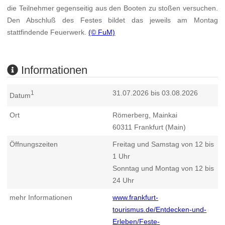
die Teilnehmer gegenseitig aus den Booten zu stoßen versuchen.
Den Abschluß des Festes bildet das jeweils am Montag
stattfindende Feuerwerk.
(© FuM)
Informationen
31.07.2026 bis 03.08.2026
1
Datum
Ort
Römerberg, Mainkai
60311
Frankfurt (Main)
Öffnungszeiten
Freitag und Samstag von 12 bis
1 Uhr
Sonntag und Montag von 12 bis
24 Uhr
mehr Informationen
www.frankfurt-
tourismus.de/Entdecken-und-
Erleben/Feste-